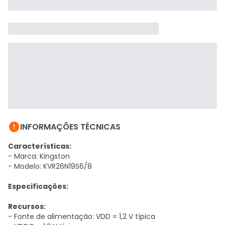

INFORMAÇÕES TÉCNICAS
Características:
- Marca: Kingston
- Modelo: KVR26N19S6/8
Especificações:
Recursos:
- Fonte de alimentação: VDD = 1,2 V típica