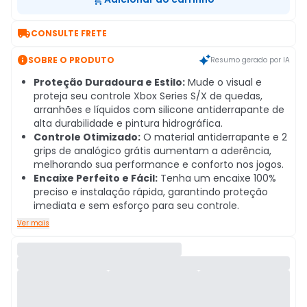

CONSULTE FRETE

SOBRE O PRODUTO
Resumo gerado por IA
Proteção Duradoura e Estilo:
Mude o visual e
proteja seu controle Xbox Series S/X de quedas,
arranhões e líquidos com silicone antiderrapante de
alta durabilidade e pintura hidrográfica.
Controle Otimizado:
O material antiderrapante e 2
grips de analógico grátis aumentam a aderência,
melhorando sua performance e conforto nos jogos.
Encaixe Perfeito e Fácil:
Tenha um encaixe 100%
preciso e instalação rápida, garantindo proteção
imediata e sem esforço para seu controle.
Ver mais