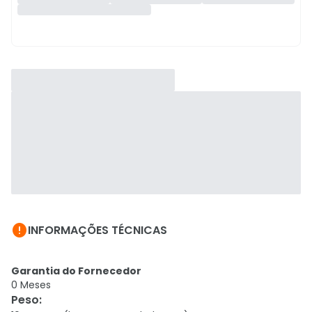

INFORMAÇÕES TÉCNICAS
Garantia do Fornecedor
0 Meses
Peso
: