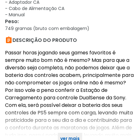
- Adaptador CA
- Cabo de Alimentação CA
- Manual
Peso
:
749 gramas (bruto com embalagem)

DESCRIÇÃO DO PRODUTO
Passar horas jogando seus games favoritos é
sempre muito bom não é mesmo? Mas para que a
diversão seja completa, não podemos deixar que a
bateria dos controles acabem, principalmente para
não comprometer os jogos online não é mesmo?
Por isso vale a pena conferir a Estação de
Carregamento para controle DualSense da Sony.
Com ela, será possível deixar a bateria dos seus
controles de PS5 sempre com carga, levando muita
praticidade para o seu dia a dia e contribuindo para
o conforto durante as maratonas de jogos. Além de
tudo isso, possui padrão original levando muito mais
ver mais