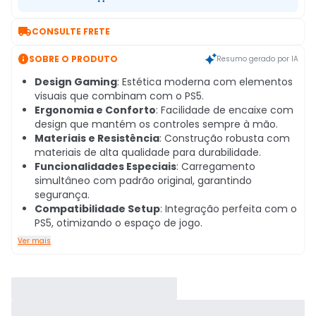

CONSULTE FRETE

SOBRE O PRODUTO
Resumo gerado por IA
Design Gaming
: Estética moderna com elementos
visuais que combinam com o PS5.
Ergonomia e Conforto
: Facilidade de encaixe com
design que mantém os controles sempre à mão.
Materiais e Resistência
: Construção robusta com
materiais de alta qualidade para durabilidade.
Funcionalidades Especiais
: Carregamento
simultâneo com padrão original, garantindo
segurança.
Compatibilidade Setup
: Integração perfeita com o
PS5, otimizando o espaço de jogo.
Ver mais