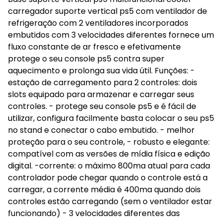
carregador suporte vertical ps5 com ventilador de
refrigeração com 2 ventiladores incorporados
embutidos com 3 velocidades diferentes fornece um
fluxo constante de ar fresco e efetivamente
protege o seu console ps5 contra super
aquecimento e prolonga sua vida útil. Funções: -
estação de carregamento para 2 controles: dois
slots equipado para armazenar e carregar seus
controles. - protege seu console ps5 e é fácil de
utilizar, configura facilmente basta colocar o seu ps5
no stand e conectar o cabo embutido. - melhor
proteção para o seu controle, - robusto e elegante:
compatível com as versões de mídia física e edição
digital. -corrente: o máximo 800ma atual para cada
controlador pode chegar quando o controle está a
carregar, a corrente média é 400ma quando dois
controles estão carregando (sem o ventilador estar
funcionando) - 3 velocidades diferentes das