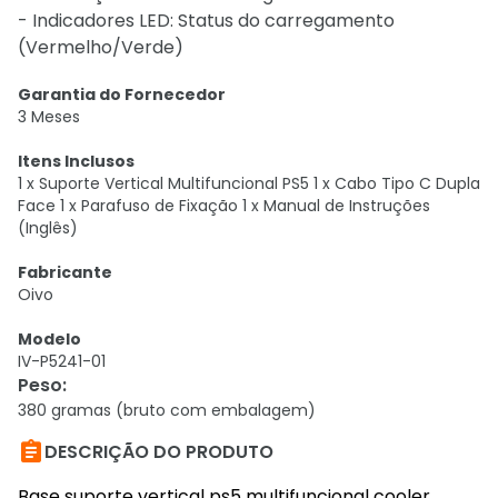
- Indicadores LED: Status do carregamento
(Vermelho/Verde)
Garantia do Fornecedor
3 Meses
Itens Inclusos
1 x Suporte Vertical Multifuncional PS5 1 x Cabo Tipo C Dupla
Face 1 x Parafuso de Fixação 1 x Manual de Instruções
(Inglês)
Fabricante
Oivo
Modelo
IV-P5241-01
Peso
:
380 gramas (bruto com embalagem)

DESCRIÇÃO DO PRODUTO
Base suporte vertical ps5 multifuncional cooler