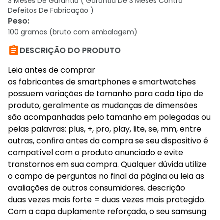
3 Meses De Garantia ( Garantia De 3 Meses Contra
Defeitos De Fabricação )
Peso
:
100 gramas (bruto com embalagem)

DESCRIÇÃO DO PRODUTO
Leia antes de comprar
os fabricantes de smartphones e smartwatches
possuem variações de tamanho para cada tipo de
produto, geralmente as mudanças de dimensões
são acompanhadas pelo tamanho em polegadas ou
pelas palavras: plus, +, pro, play, lite, se, mm, entre
outras, confira antes da compra se seu dispositivo é
compatível com o produto anunciado e evite
transtornos em sua compra. Qualquer dúvida utilize
o campo de perguntas no final da página ou leia as
avaliações de outros consumidores. descrição
duas vezes mais forte = duas vezes mais protegido.
Com a capa duplamente reforçada, o seu samsung