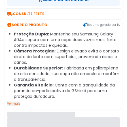

CONSULTE FRETE

SOBRE O PRODUTO
Resumo gerado por IA
Proteção Dupla:
Mantenha seu Samsung Galaxy
A04e seguro com uma capa duas vezes mais forte
contra impactos e quedas.
Câmera Protegida:
Design elevado evita o contato
direto da lente com superfícies, prevenindo riscos e
danos.
Durabilidade Superior:
Fabricada em polipropileno
de alta densidade, sua capa não amarela e mantém
a transparência.
Garantia Vitalícia:
Conte com a tranquilidade da
garantia co-participativa da GShield para uma
proteção duradoura.
Ver mais