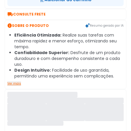

CONSULTE FRETE

SOBRE O PRODUTO
Resumo gerado por IA
Eficiência Otimizada:
Realize suas tarefas com
máxima rapidez e menor esforço, otimizando seu
tempo.
Confiabilidade Superior:
Desfrute de um produto
duradouro e com desempenho consistente a cada
uso.
Design Intuitivo:
Facilidade de uso garantida,
permitindo uma experiência sem complicações.
Ver mais