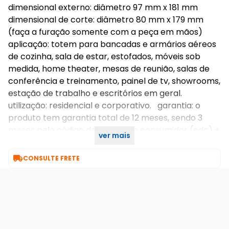
dimensional externo: diâmetro 97 mm x 181 mm
dimensional de corte: diâmetro 80 mm x 179 mm
(faça a furação somente com a peça em mãos)
aplicação: totem para bancadas e armários aéreos
de cozinha, sala de estar, estofados, móveis sob
medida, home theater, mesas de reunião, salas de
conferência e treinamento, painel de tv, showrooms,
estação de trabalho e escritórios em geral.
utilização: residencial e corporativo. garantia: o
produto tem garantia total de 12 meses, sendo 3
meses pelo código de defesa do consumidor (cdc) +
ver mais
9 meses pela fábrica.

CONSULTE FRETE