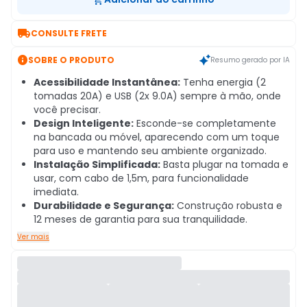

CONSULTE FRETE

SOBRE O PRODUTO
Resumo gerado por IA
Acessibilidade Instantânea:
Tenha energia (2
tomadas 20A) e USB (2x 9.0A) sempre à mão, onde
você precisar.
Design Inteligente:
Esconde-se completamente
na bancada ou móvel, aparecendo com um toque
para uso e mantendo seu ambiente organizado.
Instalação Simplificada:
Basta plugar na tomada e
usar, com cabo de 1,5m, para funcionalidade
imediata.
Durabilidade e Segurança:
Construção robusta e
12 meses de garantia para sua tranquilidade.
Ver mais