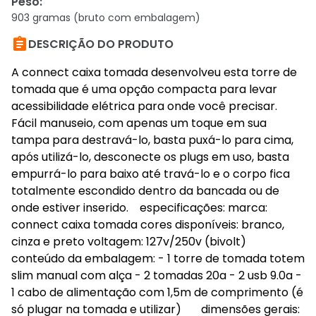
Peso
:
903 gramas (bruto com embalagem)

DESCRIÇÃO DO PRODUTO
A connect caixa tomada desenvolveu esta torre de
tomada que é uma opção compacta para levar
acessibilidade elétrica para onde você precisar.
Fácil manuseio, com apenas um toque em sua
tampa para destravá-lo, basta puxá-lo para cima,
após utilizá-lo, desconecte os plugs em uso, basta
empurrá-lo para baixo até travá-lo e o corpo fica
totalmente escondido dentro da bancada ou de
onde estiver inserido. especificações: marca:
connect caixa tomada cores disponíveis: branco,
cinza e preto voltagem: 127v/250v (bivolt)
conteúdo da embalagem: - 1 torre de tomada totem
slim manual com alça - 2 tomadas 20a - 2 usb 9.0a -
1 cabo de alimentação com 1,5m de comprimento (é
só plugar na tomada e utilizar) dimensões gerais: