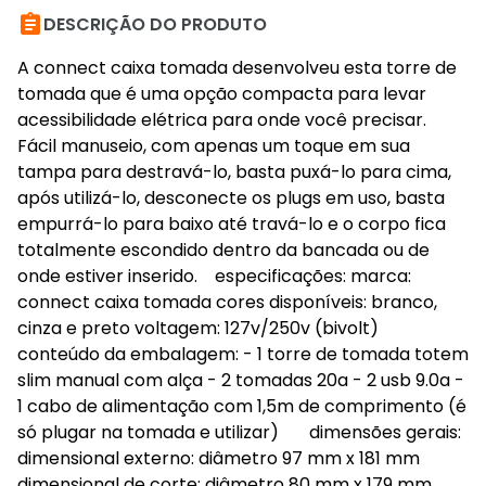

DESCRIÇÃO DO PRODUTO
A connect caixa tomada desenvolveu esta torre de
tomada que é uma opção compacta para levar
acessibilidade elétrica para onde você precisar.
Fácil manuseio, com apenas um toque em sua
tampa para destravá-lo, basta puxá-lo para cima,
após utilizá-lo, desconecte os plugs em uso, basta
empurrá-lo para baixo até travá-lo e o corpo fica
totalmente escondido dentro da bancada ou de
onde estiver inserido. especificações: marca:
connect caixa tomada cores disponíveis: branco,
cinza e preto voltagem: 127v/250v (bivolt)
conteúdo da embalagem: - 1 torre de tomada totem
slim manual com alça - 2 tomadas 20a - 2 usb 9.0a -
1 cabo de alimentação com 1,5m de comprimento (é
só plugar na tomada e utilizar) dimensões gerais:
dimensional externo: diâmetro 97 mm x 181 mm
dimensional de corte: diâmetro 80 mm x 179 mm