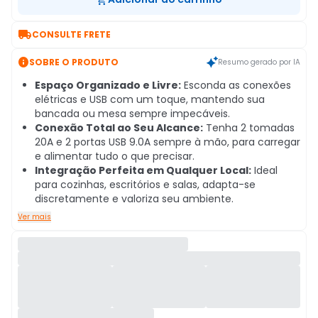

CONSULTE FRETE

SOBRE O PRODUTO
Resumo gerado por IA
Espaço Organizado e Livre:
Esconda as conexões
elétricas e USB com um toque, mantendo sua
bancada ou mesa sempre impecáveis.
Conexão Total ao Seu Alcance:
Tenha 2 tomadas
20A e 2 portas USB 9.0A sempre à mão, para carregar
e alimentar tudo o que precisar.
Integração Perfeita em Qualquer Local:
Ideal
para cozinhas, escritórios e salas, adapta-se
discretamente e valoriza seu ambiente.
Ver mais