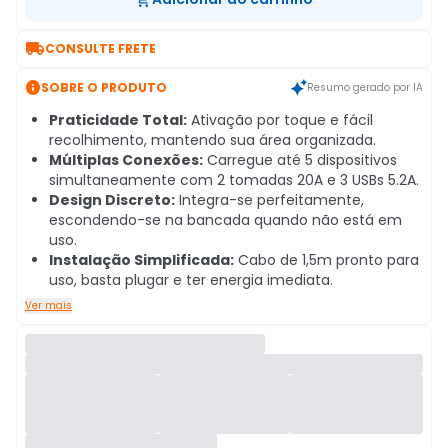

CONSULTE FRETE

SOBRE O PRODUTO
Resumo gerado por IA
Praticidade Total:
Ativação por toque e fácil
recolhimento, mantendo sua área organizada.
Múltiplas Conexões:
Carregue até 5 dispositivos
simultaneamente com 2 tomadas 20A e 3 USBs 5.2A.
Design Discreto:
Integra-se perfeitamente,
escondendo-se na bancada quando não está em
uso.
Instalação Simplificada:
Cabo de 1,5m pronto para
uso, basta plugar e ter energia imediata.
Ver mais