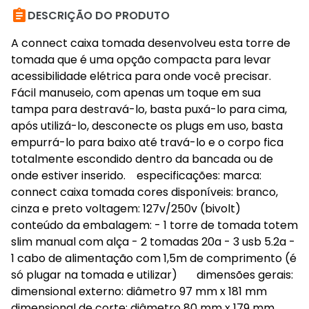

DESCRIÇÃO DO PRODUTO
A connect caixa tomada desenvolveu esta torre de
tomada que é uma opção compacta para levar
acessibilidade elétrica para onde você precisar.
Fácil manuseio, com apenas um toque em sua
tampa para destravá-lo, basta puxá-lo para cima,
após utilizá-lo, desconecte os plugs em uso, basta
empurrá-lo para baixo até travá-lo e o corpo fica
totalmente escondido dentro da bancada ou de
onde estiver inserido. especificações: marca:
connect caixa tomada cores disponíveis: branco,
cinza e preto voltagem: 127v/250v (bivolt)
conteúdo da embalagem: - 1 torre de tomada totem
slim manual com alça - 2 tomadas 20a - 3 usb 5.2a -
1 cabo de alimentação com 1,5m de comprimento (é
só plugar na tomada e utilizar) dimensões gerais:
dimensional externo: diâmetro 97 mm x 181 mm
dimensional de corte: diâmetro 80 mm x 179 mm