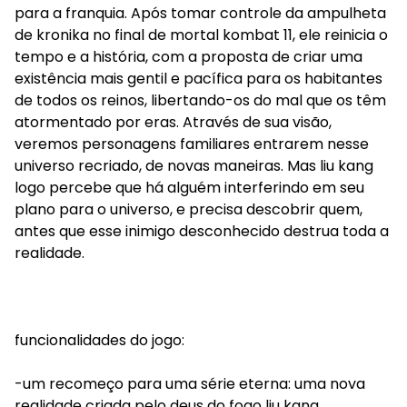
para a franquia. Após tomar controle da ampulheta
de kronika no final de mortal kombat 11, ele reinicia o
tempo e a história, com a proposta de criar uma
existência mais gentil e pacífica para os habitantes
de todos os reinos, libertando-os do mal que os têm
atormentado por eras. Através de sua visão,
veremos personagens familiares entrarem nesse
universo recriado, de novas maneiras. Mas liu kang
logo percebe que há alguém interferindo em seu
plano para o universo, e precisa descobrir quem,
antes que esse inimigo desconhecido destrua toda a
realidade.
funcionalidades do jogo:
-um recomeço para uma série eterna: uma nova
realidade criada pelo deus do fogo liu kang,