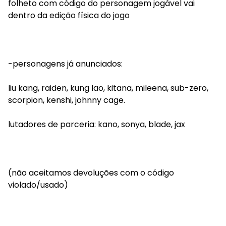
folheto com código do personagem jogável vai
dentro da edição física do jogo
-personagens já anunciados:
liu kang, raiden, kung lao, kitana, mileena, sub-zero,
scorpion, kenshi, johnny cage.
lutadores de parceria: kano, sonya, blade, jax
(não aceitamos devoluções com o código
violado/usado)