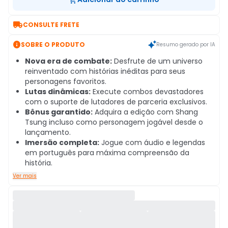

CONSULTE FRETE

SOBRE O PRODUTO
Resumo gerado por IA
Nova era de combate:
Desfrute de um universo
reinventado com histórias inéditas para seus
personagens favoritos.
Lutas dinâmicas:
Execute combos devastadores
com o suporte de lutadores de parceria exclusivos.
Bônus garantido:
Adquira a edição com Shang
Tsung incluso como personagem jogável desde o
lançamento.
Imersão completa:
Jogue com áudio e legendas
em português para máxima compreensão da
história.
Ver mais