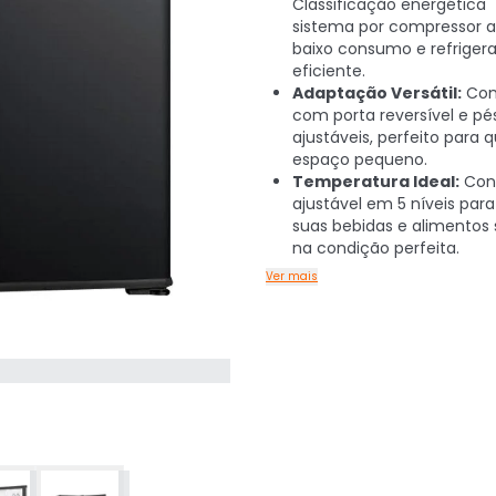
Classificação energética "
sistema por compressor 
baixo consumo e refriger
eficiente.
Adaptação Versátil:
Com
com porta reversível e pé
ajustáveis, perfeito para 
espaço pequeno.
Temperatura Ideal:
Cont
ajustável em 5 níveis par
suas bebidas e alimentos
na condição perfeita.
Ver mais