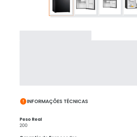

INFORMAÇÕES TÉCNICAS
Peso Real
200