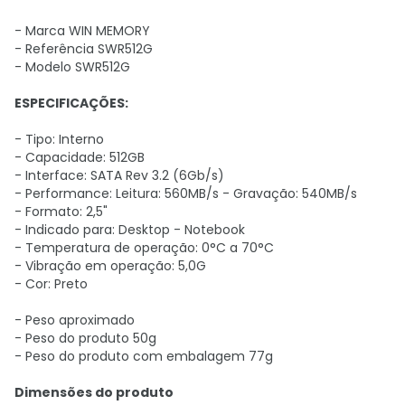
- Marca WIN MEMORY
- Referência SWR512G
- Modelo SWR512G
ESPECIFICAÇÕES:
- Tipo: Interno
- Capacidade: 512GB
- Interface: SATA Rev 3.2 (6Gb/s)
- Performance: Leitura: 560MB/s - Gravação: 540MB/s
- Formato: 2,5"
- Indicado para: Desktop - Notebook
- Temperatura de operação: 0°C a 70°C
- Vibração em operação: 5,0G
- Cor: Preto
- Peso aproximado
- Peso do produto
50g
- Peso do produto com embalagem
77g
Dimensões do produto