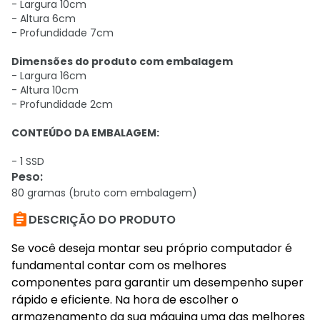
- Largura
10cm
- Altura
6cm
- Profundidade
7cm
Dimensões do produto com embalagem
- Largura
16cm
- Altura
10cm
- Profundidade
2cm
CONTEÚDO DA EMBALAGEM:
- 1 SSD
Peso
:
80 gramas (bruto com embalagem)

DESCRIÇÃO DO PRODUTO
Se você deseja montar seu próprio computador é
fundamental contar com os melhores
componentes para garantir um desempenho super
rápido e eficiente. Na hora de escolher o
armazenamento da sua máquina uma das melhores