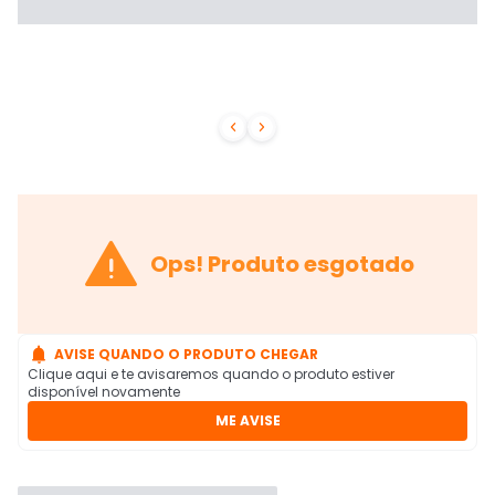



Ops! Produto esgotado

AVISE QUANDO O PRODUTO CHEGAR
Clique aqui e te avisaremos quando o produto estiver
disponível novamente
ME AVISE