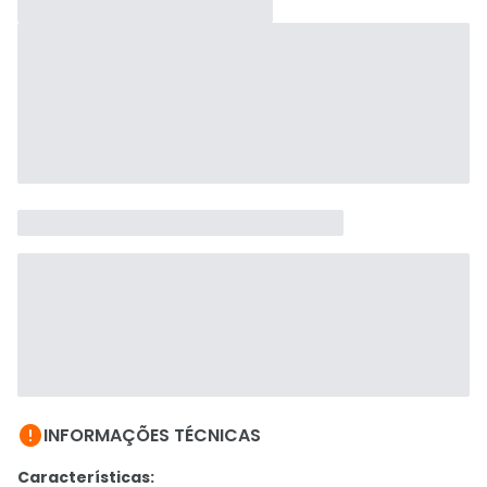

INFORMAÇÕES TÉCNICAS
Características: