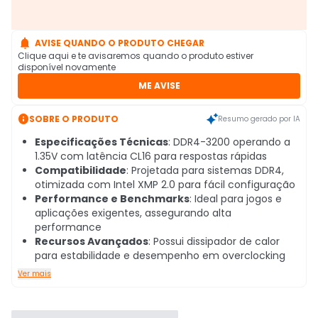

AVISE QUANDO O PRODUTO CHEGAR
Clique aqui e te avisaremos quando o produto estiver
disponível novamente
ME AVISE

SOBRE O PRODUTO
Resumo gerado por IA
Especificações Técnicas
: DDR4-3200 operando a
1.35V com latência CL16 para respostas rápidas
Compatibilidade
: Projetada para sistemas DDR4,
otimizada com Intel XMP 2.0 para fácil configuração
Performance e Benchmarks
: Ideal para jogos e
aplicações exigentes, assegurando alta
performance
Recursos Avançados
: Possui dissipador de calor
para estabilidade e desempenho em overclocking
Ver mais