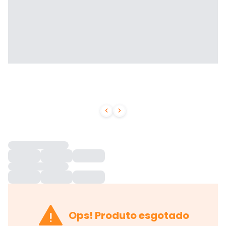



Ops! Produto esgotado