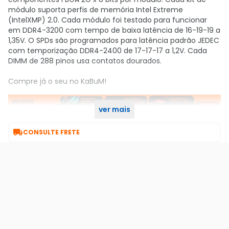
módulo suporta perfis de memória Intel Extreme
(IntelXMP) 2.0. Cada módulo foi testado para funcionar
em DDR4-3200 com tempo de baixa latência de 16-19-19 a
1,35V. O SPDs são programados para latência padrão JEDEC
com temporização DDR4-2400 de 17-17-17 a 1,2V. Cada
DIMM de 288 pinos usa contatos dourados.
Compre já o seu no KaBuM!
ver mais

CONSULTE FRETE