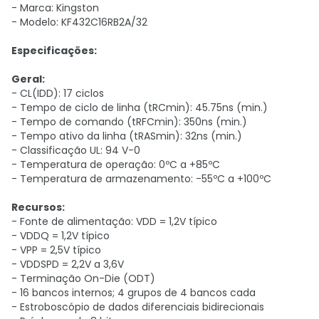
- Marca: Kingston
- Modelo: KF432C16RB2A/32
Especificações:
Geral:
- CL(IDD): 17 ciclos
- Tempo de ciclo de linha (tRCmin): 45.75ns (min.)
- Tempo de comando (tRFCmin): 350ns (min.)
- Tempo ativo da linha (tRASmin): 32ns (min.)
- Classificação UL: 94 V-0
- Temperatura de operação: 0ºC a +85ºC
- Temperatura de armazenamento: -55ºC a +100ºC
Recursos:
- Fonte de alimentação: VDD = 1,2V típico
- VDDQ = 1,2V típico
- VPP = 2,5V típico
- VDDSPD = 2,2V a 3,6V
- Terminação On-Die (ODT)
- 16 bancos internos; 4 grupos de 4 bancos cada
- Estroboscópio de dados diferenciais bidirecionais