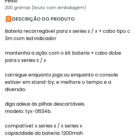
Peso
:
200 gramas (bruto com embalagem)

DESCRIÇÃO DO PRODUTO
Bateria recarregável para x series s / x + cabo tipo c
3m com led indicador
mantenha a ação com o kit bateria + cabo dobe
para x series s / x
carregue enquanto joga ou enquanto o console
estiver em stand-by; e melhore o tempo e a
diversão.
diga adeus às pilhas descartáveis.
modelo: tyx-0634b.
compatível: x series s / x series x
capacidade da bateria: 1200mah