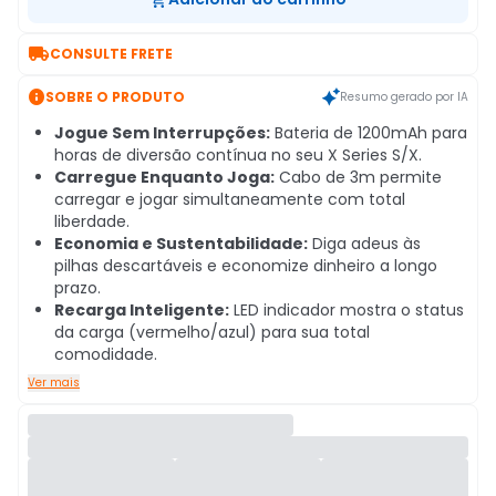

CONSULTE FRETE

SOBRE O PRODUTO
Resumo gerado por IA
Jogue Sem Interrupções:
Bateria de 1200mAh para
horas de diversão contínua no seu X Series S/X.
Carregue Enquanto Joga:
Cabo de 3m permite
carregar e jogar simultaneamente com total
liberdade.
Economia e Sustentabilidade:
Diga adeus às
pilhas descartáveis e economize dinheiro a longo
prazo.
Recarga Inteligente:
LED indicador mostra o status
da carga (vermelho/azul) para sua total
comodidade.
Ver mais