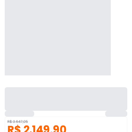
R$ 3.647,05
R$ 2.149,90