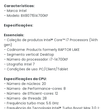
Características:
- Marca: Intel
- Modelo: BX8071514700KF
Especificações:
Essenciais:
- Coleção de produtos
Intel® Core™ i7 Processors (14th
gen)
- Codinome: Products formerly RAPTOR LAKE
- Segmento vertical: Desktop
- Número do processador: i7-14700KF
- Litografia: Intel 7
- Condições de uso: PC/Client/Tablet
Especificações da CPU:
- Número de núcleos: 20
- Número de Performance-cores: 8
- Número de Efficient-cores: 12
- Número de threads: 28
- Frequência turbo max: 5.6 GHz
- Frequência da Tecnologia Intel® Turbo Boost Max 3.0 ‡: