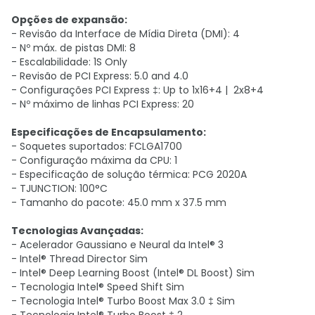
Opções de expansão:
- Revisão da Interface de Mídia Direta (DMI): 4
- Nº máx. de pistas DMI: 8
- Escalabilidade: 1S Only
- Revisão de PCI Express: 5.0 and 4.0
- Configurações PCI Express ‡: Up to 1x16+4 | 2x8+4
- Nº máximo de linhas PCI Express: 20
Especificações de Encapsulamento:
- Soquetes suportados: FCLGA1700
- Configuração máxima da CPU: 1
- Especificação de solução térmica: PCG 2020A
- TJUNCTION: 100°C
- Tamanho do pacote: 45.0 mm x 37.5 mm
Tecnologias Avançadas:
- Acelerador Gaussiano e Neural da Intel® 3
- Intel® Thread Director Sim
- Intel® Deep Learning Boost (Intel® DL Boost) Sim
- Tecnologia Intel® Speed Shift Sim
- Tecnologia Intel® Turbo Boost Max 3.0 ‡ Sim