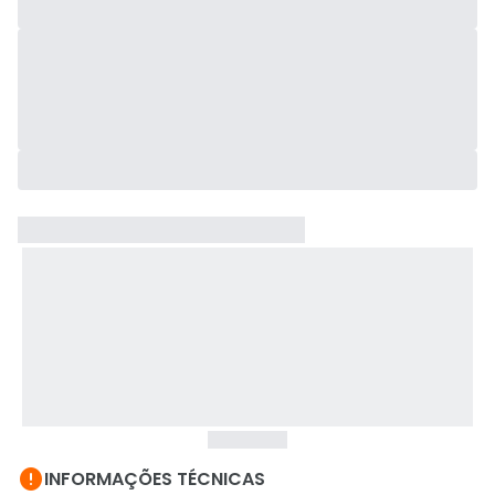

INFORMAÇÕES TÉCNICAS