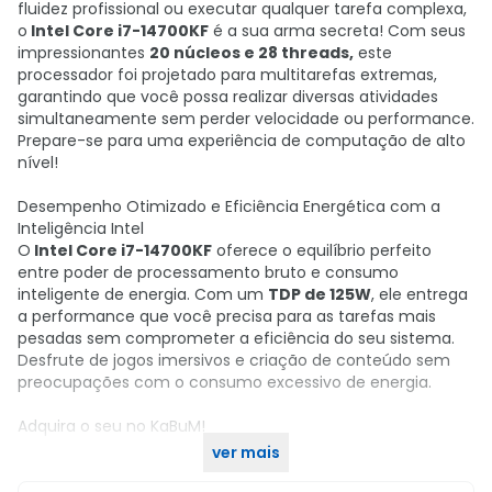
fluidez profissional ou executar qualquer tarefa complexa,
o
Intel Core i7-14700KF
é a sua arma secreta! Com seus
impressionantes
20 núcleos e 28 threads,
este
processador foi projetado para multitarefas extremas,
garantindo que você possa realizar diversas atividades
simultaneamente sem perder velocidade ou performance.
Prepare-se para uma experiência de computação de alto
nível!
Desempenho Otimizado e Eficiência Energética com a
Inteligência Intel
O
Intel Core i7-14700KF
oferece o equilíbrio perfeito
entre poder de processamento bruto e consumo
inteligente de energia. Com um
TDP de 125W
, ele entrega
a performance que você precisa para as tarefas mais
pesadas sem comprometer a eficiência do seu sistema.
Desfrute de jogos imersivos e criação de conteúdo sem
preocupações com o consumo excessivo de energia.
Adquira o seu no KaBuM!
ver mais