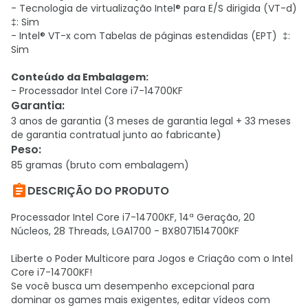
- Tecnologia de virtualização Intel® para E/S dirigida (VT-d)
‡: Sim
- Intel® VT-x com Tabelas de páginas estendidas (EPT) ‡:
Sim
Conteúdo da Embalagem:
- Processador Intel Core i7-14700KF
Garantia
:
3 anos de garantia (3 meses de garantia legal + 33 meses
de garantia contratual junto ao fabricante)
Peso
:
85 gramas (bruto com embalagem)

DESCRIÇÃO DO PRODUTO
Processador Intel Core i7-14700KF, 14ª Geração, 20
Núcleos, 28 Threads, LGA1700 - BX8071514700KF
Liberte o Poder Multicore para Jogos e Criação com o Intel
Core i7-14700KF!
Se você busca um desempenho excepcional para
dominar os games mais exigentes, editar vídeos com