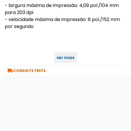
- largura máxima de impressão: 4,09 pol./104 mm
para 203 dpi
- velocidade máxima de impressão: 6 pol./152 mm
por segundo
ver mais
garantia pela fabricante: 24 meses.

CONSULTE FRETE