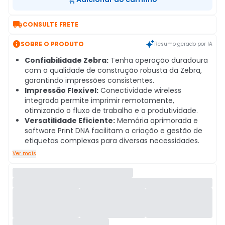

CONSULTE FRETE

SOBRE O PRODUTO
Resumo gerado por IA
Confiabilidade Zebra:
Tenha operação duradoura
com a qualidade de construção robusta da Zebra,
garantindo impressões consistentes.
Impressão Flexível:
Conectividade wireless
integrada permite imprimir remotamente,
otimizando o fluxo de trabalho e a produtividade.
Versatilidade Eficiente:
Memória aprimorada e
software Print DNA facilitam a criação e gestão de
etiquetas complexas para diversas necessidades.
Ver mais