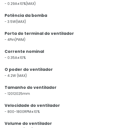
- 0.29A±10%(MAX)
Potência da bomba
- 3.5W(MAX)
Porta do terminal do ventilador
- 4Pin(PWM)
Corrente nominal
- 0.35A±10%
O poder do ventilador
- 4.2W (MAX)
Tamanho do ventilador
- 12012025mm
Velocidade do ventilador
- 800-1800RPM±10%
Volume do ventilador