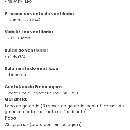
- 56.2CFM (MAX)
Pressão do vento do ventilador
- 1.78mm H2O (MAX)
Vida útil do ventilador
- 20000 Horas
Ruído do ventilador
- 34.4dB(A)
Rolamento do ventilador
- Hidraulico
Conteúdo da Embalagem:
- Water Cooler Segotep BeCool 360S RGB
Garantia
:
1 ano de garantia (3 meses de garantia legal + 9 meses de
garantia contratual junto ao fabricante)
Peso
:
2311 gramas (bruto com embalagem)