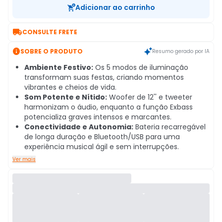
Adicionar ao carrinho

CONSULTE FRETE

SOBRE O PRODUTO
Resumo gerado por IA
Ambiente Festivo:
Os 5 modos de iluminação
transformam suas festas, criando momentos
vibrantes e cheios de vida.
Som Potente e Nítido:
Woofer de 12'' e tweeter
harmonizam o áudio, enquanto a função Exbass
potencializa graves intensos e marcantes.
Conectividade e Autonomia:
Bateria recarregável
de longa duração e Bluetooth/USB para uma
experiência musical ágil e sem interrupções.
Ver mais