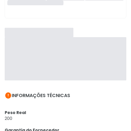

INFORMAÇÕES TÉCNICAS
Peso Real
200
Garantia do Fornecedor