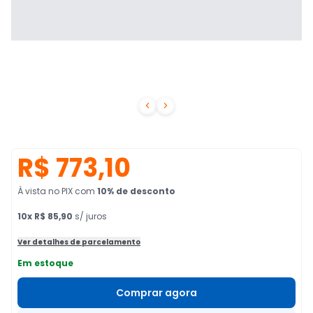


R$ 773,10
À vista no PIX
com
10
% de desconto
10
x
R$ 85,90
s/ juros
Ver detalhes de parcelamento
Em estoque
Comprar agora