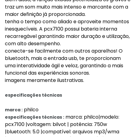
traz um som muito mais intenso e marcante com a
maior definição já proporcionada.
tenha o tempo como aliado e aproveite momentos
inesquecíveis. A pcx7100 possui bateria interna
recarregável garantindo maior duração e utilização,
com alto desempenho.
conecte-se facilmente com outros aparelhos! O
bluetooth, mais a entrada usb, te proporcionam
uma interatividade ágil e veloz, garantindo a mais
funcional das experiências sonoras.
imagens meramente ilustrativas.
especificações técnicas
philco
marca :
marca: philco|modelo:
especificações técnicas :
pcx7100 |voltagem: bilvot | potência: 750w
|bluetooth: 5.0 |compatível: arquivos mp3/wma