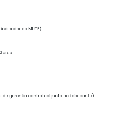
/ indicador do MUTE)
Stereo
s de garantia contratual junto ao fabricante)