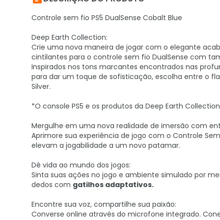
Controle sem fio PS5 DualSense Cobalt Blue
Deep Earth Collection:
Crie uma nova maneira de jogar com o elegante ac
cintilantes para o controle sem fio DualSense com t
Inspirados nos tons marcantes encontrados nas pro
para dar um toque de sofisticação, escolha entre o fl
Silver.
*O console PS5 e os produtos da Deep Earth Collecti
Mergulhe em uma nova realidade de imersão com ent
Aprimore sua experiência de jogo com o Controle Se
elevam a jogabilidade a um novo patamar.
Dê vida ao mundo dos jogos:
Sinta suas ações no jogo e ambiente simulado por mei
dedos com
gatilhos adaptativos.
Encontre sua voz, compartilhe sua paixão:
Converse online através do microfone integrado. Co