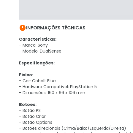

INFORMAÇÕES TÉCNICAS
Características:
- Marca: Sony
- Modelo: DualSense
Especificações:
Físico:
- Cor: Cobalt Blue
- Hardware Compatível: PlayStation 5
- Dimensões: 160 x 66 x 106 mm
Botões:
- Botão PS
- Botão Criar
- Botão Options
- Botões direcionais (Cima/Baixo/Esquerda/Direita)