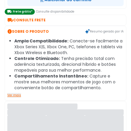

Frete grátis*
Consulte disponibilidade

CONSULTE FRETE

SOBRE O PRODUTO
Resumo gerado por IA
Ampla Compatibilidade:
Conecte-se facilmente a
Xbox Series X|S, Xbox One, PC, telefones e tablets via
Xbox Wireless e Bluetooth.
Controle Otimizado:
Tenha precisão total com
aderência texturizada, direcional híbrido e botões
mapeáveis para sua melhor performance.
Compartilhamento Instantâneo:
Capture e
mostre seus melhores momentos de jogo com o
conveniente botão de compartilhamento.
Ver mais