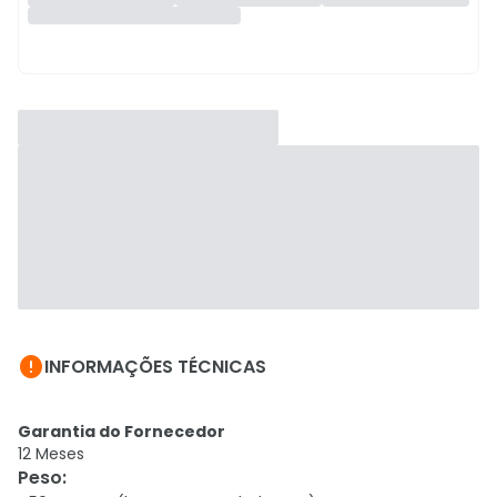

INFORMAÇÕES TÉCNICAS
Garantia do Fornecedor
12 Meses
Peso
: