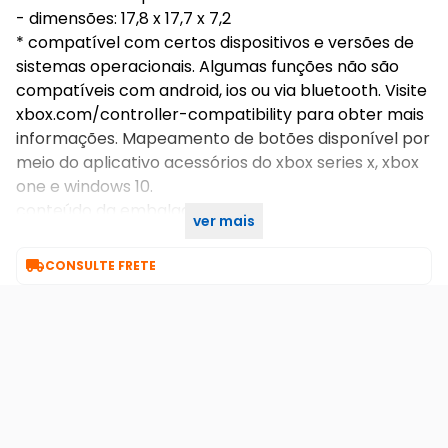
- dimensões: 17,8 x 17,7 x 7,2
* compatível com certos dispositivos e versões de
sistemas operacionais. Algumas funções não são
compatíveis com android, ios ou via bluetooth. Visite
xbox.com/controller-compatibility para obter mais
informações. Mapeamento de botões disponível por
meio do aplicativo acessórios do xbox series x, xbox
one e windows 10.
conteúdo da embalagem:
ver mais
- 1 x controle microsoft xbox

CONSULTE FRETE