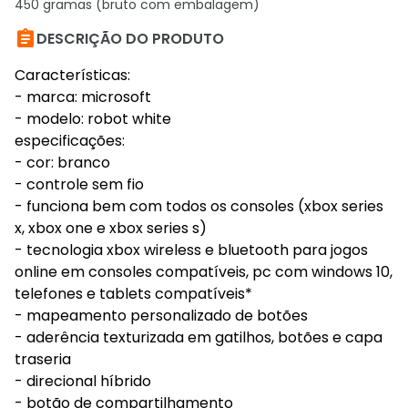
450 gramas (bruto com embalagem)

DESCRIÇÃO DO PRODUTO
Características:
- marca: microsoft
- modelo: robot white
especificações:
- cor: branco
- controle sem fio
- funciona bem com todos os consoles (xbox series
x, xbox one e xbox series s)
- tecnologia xbox wireless e bluetooth para jogos
online em consoles compatíveis, pc com windows 10,
telefones e tablets compatíveis*
- mapeamento personalizado de botões
- aderência texturizada em gatilhos, botões e capa
traseria
- direcional híbrido
- botão de compartilhamento