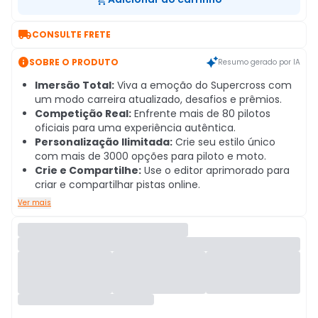

CONSULTE FRETE

SOBRE O PRODUTO
Resumo gerado por IA
Imersão Total:
Viva a emoção do Supercross com
um modo carreira atualizado, desafios e prêmios.
Competição Real:
Enfrente mais de 80 pilotos
oficiais para uma experiência autêntica.
Personalização Ilimitada:
Crie seu estilo único
com mais de 3000 opções para piloto e moto.
Crie e Compartilhe:
Use o editor aprimorado para
criar e compartilhar pistas online.
Ver mais