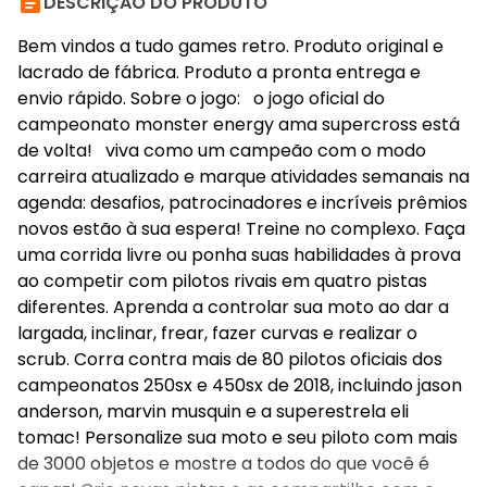

DESCRIÇÃO DO PRODUTO
Bem vindos a tudo games retro. Produto original e
lacrado de fábrica. Produto a pronta entrega e
envio rápido. Sobre o jogo: o jogo oficial do
campeonato monster energy ama supercross está
de volta! viva como um campeão com o modo
carreira atualizado e marque atividades semanais na
agenda: desafios, patrocinadores e incríveis prêmios
novos estão à sua espera! Treine no complexo. Faça
uma corrida livre ou ponha suas habilidades à prova
ao competir com pilotos rivais em quatro pistas
diferentes. Aprenda a controlar sua moto ao dar a
largada, inclinar, frear, fazer curvas e realizar o
scrub. Corra contra mais de 80 pilotos oficiais dos
campeonatos 250sx e 450sx de 2018, incluindo jason
anderson, marvin musquin e a superestrela eli
tomac! Personalize sua moto e seu piloto com mais
de 3000 objetos e mostre a todos do que você é