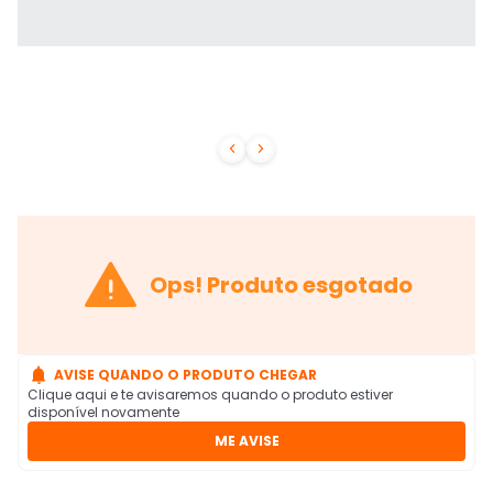



Ops! Produto esgotado

AVISE QUANDO O PRODUTO CHEGAR
Clique aqui e te avisaremos quando o produto estiver
disponível novamente
ME AVISE