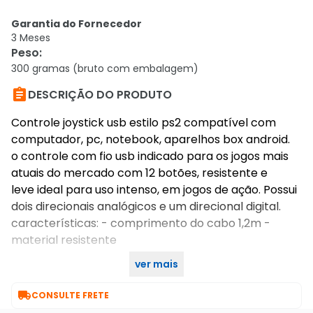
Garantia do Fornecedor
3 Meses
Peso
:
300 gramas (bruto com embalagem)

DESCRIÇÃO DO PRODUTO
Controle joystick usb estilo ps2 compatível com
computador, pc, notebook, aparelhos box android.
o controle com fio usb indicado para os jogos mais
atuais do mercado com 12 botões, resistente e
leve ideal para uso intenso, em jogos de ação. Possui
dois direcionais analógicos e um direcional digital.
características: - comprimento do cabo 1,2m -
material resistente
ver mais
incluso: 1 x controle usb

CONSULTE FRETE