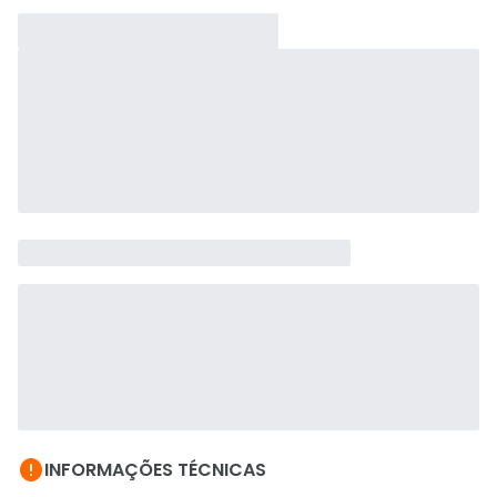

INFORMAÇÕES TÉCNICAS