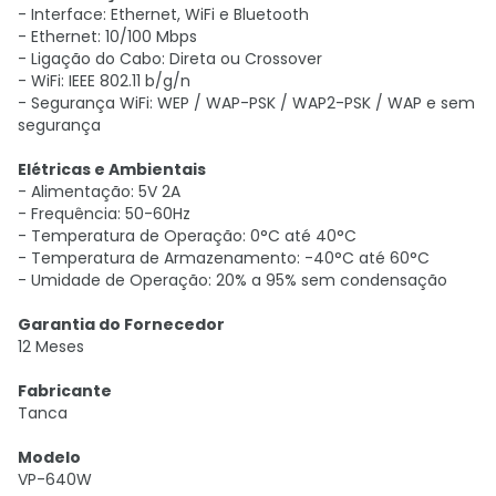
- Interface: Ethernet, WiFi e Bluetooth
- Ethernet: 10/100 Mbps
- Ligação do Cabo: Direta ou Crossover
- WiFi: IEEE 802.11 b/g/n
- Segurança WiFi: WEP / WAP-PSK / WAP2-PSK / WAP e sem
segurança
Elétricas e Ambientais
- Alimentação: 5V 2A
- Frequência: 50-60Hz
- Temperatura de Operação: 0°C até 40°C
- Temperatura de Armazenamento: -40°C até 60°C
- Umidade de Operação: 20% a 95% sem condensação
Garantia do Fornecedor
12 Meses
Fabricante
Tanca
Modelo
VP-640W