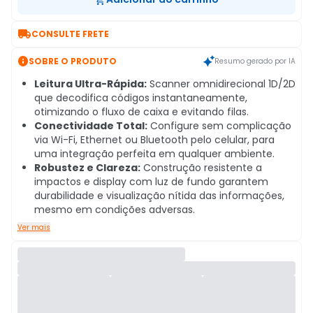

CONSULTE FRETE

SOBRE O PRODUTO
Resumo gerado por IA
Leitura Ultra-Rápida:
Scanner omnidirecional 1D/2D
que decodifica códigos instantaneamente,
otimizando o fluxo de caixa e evitando filas.
Conectividade Total:
Configure sem complicação
via Wi-Fi, Ethernet ou Bluetooth pelo celular, para
uma integração perfeita em qualquer ambiente.
Robustez e Clareza:
Construção resistente a
impactos e display com luz de fundo garantem
durabilidade e visualização nítida das informações,
mesmo em condições adversas.
Ver mais