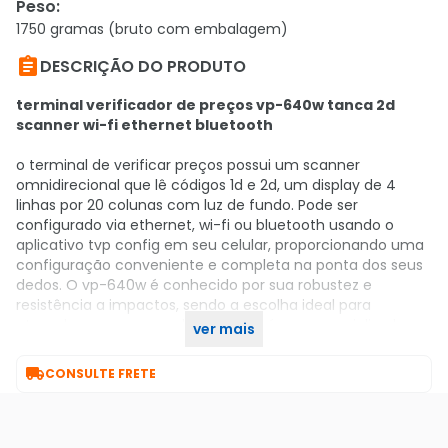
Peso
:
1750 gramas (bruto com embalagem)

DESCRIÇÃO DO PRODUTO
terminal verificador de preços vp-640w tanca 2d
scanner wi-fi ethernet bluetooth
o terminal de verificar preços possui um scanner
omnidirecional que lê códigos 1d e 2d, um display de 4
linhas por 20 colunas com luz de fundo. Pode ser
configurado via ethernet, wi-fi ou bluetooth usando o
aplicativo tvp config em seu celular, proporcionando uma
configuração conveniente e completa na ponta dos seus
dedos. O vp-640w é conhecido por sua robustez e
resistência a impactos, sendo a escolha ideal para
atacados, supermercados e outras áreas especializadas.
ver mais

CONSULTE FRETE