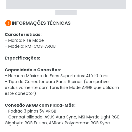

INFORMAÇÕES TÉCNICAS
Caracteristicas:
- Marca: Rise Mode
- Modelo: RM-COS-ARGB
Especificações:
Capacidade e Conexões:
- Número Máximo de Fans Suportados: Até 10 fans
- Tipo de Conector para Fans: 6 pinos (compatível
exclusivamente com fans Rise Mode ARGB que utilizam
este conector)
Conexão ARGB com Placa-Mãe:
- Padrão 3 pinos 5V ARGB
- Compatibilidade: ASUS Aura Sync, MSI Mystic Light RGB,
Gigabyte RGB Fusion, ASRock Polychrome RGB Sync