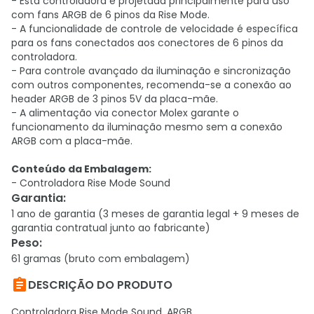
- Esta controladora é projetada principalmente para uso
com fans ARGB de 6 pinos da Rise Mode.
- A funcionalidade de controle de velocidade é específica
para os fans conectados aos conectores de 6 pinos da
controladora.
- Para controle avançado da iluminação e sincronização
com outros componentes, recomenda-se a conexão ao
header ARGB de 3 pinos 5V da placa-mãe.
- A alimentação via conector Molex garante o
funcionamento da iluminação mesmo sem a conexão
ARGB com a placa-mãe.
Conteúdo da Embalagem:
- Controladora Rise Mode Sound
Garantia
:
1 ano de garantia (3 meses de garantia legal + 9 meses de
garantia contratual junto ao fabricante)
Peso
:
61 gramas (bruto com embalagem)

DESCRIÇÃO DO PRODUTO
Controladora Rise Mode Sound, ARGB