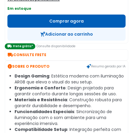
Em estoque
Comprar agora
Adicionar ao carrinho

Frete grátis*
Consulte disponibilidade

CONSULTE FRETE

SOBRE O PRODUTO
Resumo gerado por IA
Design Gaming
: Estética moderna com iluminação
ARGB que eleva o visual do seu setup.
Ergonomia e Conforto
: Design projetado para
garantir conforto durante longas sessões de uso.
Materiais e Resistência
: Construção robusta para
garantir durabilidade e desempenho.
Funcionalidades Especiais
: Sincronização de
iluminação com o som ambiente para uma
experiência imersiva.
Compatibilidade Setup
: Integração perfeita com