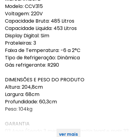
Modelo: CCV315
Voltagem: 220V
Capacidade Bruta: 485 Litros
Capacidade Liquida: 453 Litros
Display Digital: Sim
Prateleiras: 3
Faixa de Temperatura: -6 a 2°C
Tipo de Refrigeração: Dinâmica
Gás refrigerante: R290
DIMENSÕES E PESO DO PRODUTO
Altura: 204,8cm
Largura: 68cm
Profundidade: 60,3cm
Peso: 104kg
GARANTIA
03 Anos (Sendo 3 meses de garantia legal e mais 33
ver mais