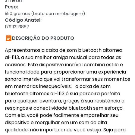
3 meses
Peso
:
550 gramas (bruto com embalagem)
Código Anatel
:
179112113887

DESCRIÇÃO DO PRODUTO
Apresentamos a caixa de som bluetooth altomex
al-1113, a sua melhor amiga musical para todas as
ocasiões. Este dispositivo incrível combina estilo e
funcionalidade para proporcionar uma experiência
sonora imersiva que vai transformar seus momentos
em memórias inesquecíveis. a caixa de som
bluetooth altomex al-1113 é sua parceira perfeita
para qualquer aventura, graças à sua resistência a
respingos e conectividade bluetooth sem esforço.
Com ela, você pode facilmente emparelhar seu
dispositivo e mergulhar em um som de alta
qualidade, não importa onde você esteja. Seja para