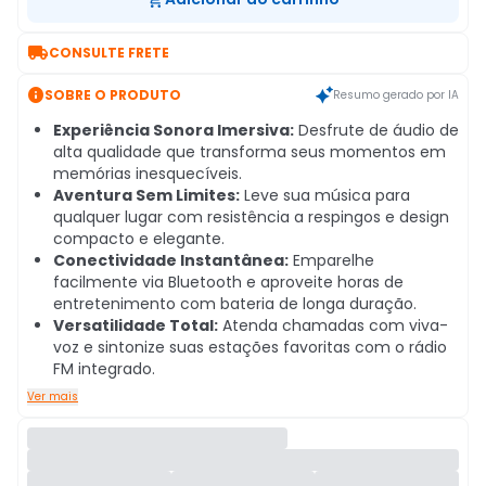

CONSULTE FRETE

SOBRE O PRODUTO
Resumo gerado por IA
Experiência Sonora Imersiva:
Desfrute de áudio de
alta qualidade que transforma seus momentos em
memórias inesquecíveis.
Aventura Sem Limites:
Leve sua música para
qualquer lugar com resistência a respingos e design
compacto e elegante.
Conectividade Instantânea:
Emparelhe
facilmente via Bluetooth e aproveite horas de
entretenimento com bateria de longa duração.
Versatilidade Total:
Atenda chamadas com viva-
voz e sintonize suas estações favoritas com o rádio
FM integrado.
Ver mais