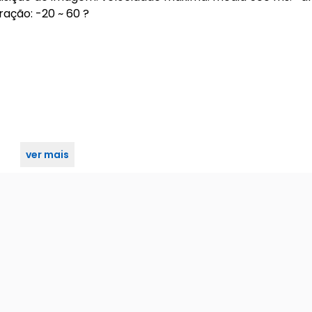
ação: -20 ~ 60 ?
ver mais