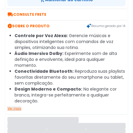

CONSULTE FRETE

SOBRE O PRODUTO
Resumo gerado por IA
Controle por Voz Alexa:
Gerencie músicas e
dispositivos inteligentes com comandos de voz
simples, otimizando sua rotina.
Áudio Imersivo Dolby:
Experimente som de alta
definição e envolvente, ideal para qualquer
momento.
Conectividade Bluetooth:
Reproduza suas playlists
favoritas diretamente do seu smartphone ou tablet,
sem complicação.
Design Moderno e Compacto:
Na elegante cor
branca, integra-se perfeitamente a qualquer
decoração.
Ver mais