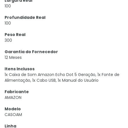
Largura Real
100
Profundidade Real
100
Peso Real
300
Garantia do Fornecedor
12 Meses
Itens Inclusos
1x Caixa de Som Amazon Echo Dot 5 Geração, 1x Fonte de
Alimentação, 1x Cabo USB, 1x Manual do Usuário
Fabricante
AMAZON
Modelo
CASOAM
Linha