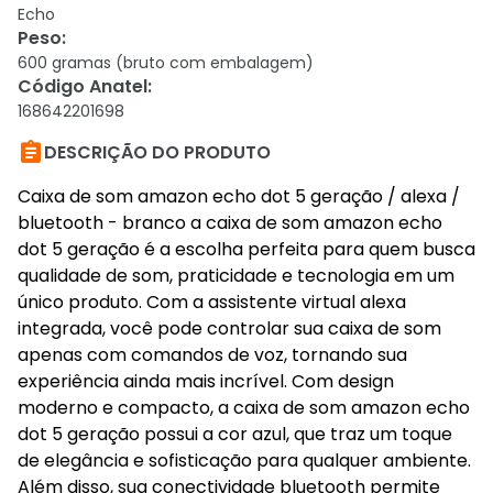
Echo
Peso
:
600 gramas (bruto com embalagem)
Código Anatel
:
168642201698

DESCRIÇÃO DO PRODUTO
Caixa de som amazon echo dot 5 geração / alexa /
bluetooth - branco a caixa de som amazon echo
dot 5 geração é a escolha perfeita para quem busca
qualidade de som, praticidade e tecnologia em um
único produto. Com a assistente virtual alexa
integrada, você pode controlar sua caixa de som
apenas com comandos de voz, tornando sua
experiência ainda mais incrível. Com design
moderno e compacto, a caixa de som amazon echo
dot 5 geração possui a cor azul, que traz um toque
de elegância e sofisticação para qualquer ambiente.
Além disso, sua conectividade bluetooth permite