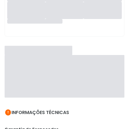

INFORMAÇÕES TÉCNICAS