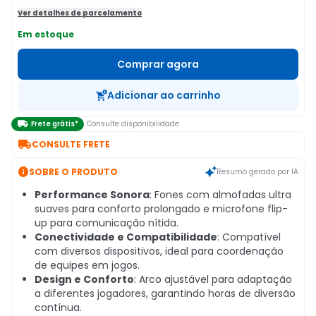
Ver detalhes de parcelamento
Em estoque
Comprar agora
Adicionar ao carrinho

Frete grátis*
Consulte disponibilidade

CONSULTE FRETE

SOBRE O PRODUTO
Resumo gerado por IA
Performance Sonora
: Fones com almofadas ultra
suaves para conforto prolongado e microfone flip-
up para comunicação nítida.
Conectividade e Compatibilidade
: Compatível
com diversos dispositivos, ideal para coordenação
de equipes em jogos.
Design e Conforto
: Arco ajustável para adaptação
a diferentes jogadores, garantindo horas de diversão
contínua.