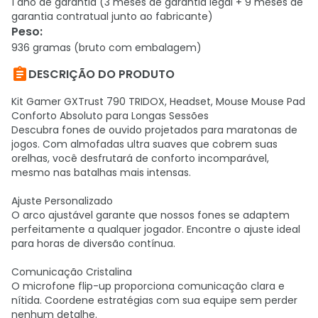
1 ano de garantia (3 meses de garantia legal + 9 meses de
garantia contratual junto ao fabricante)
Peso
:
936 gramas (bruto com embalagem)

DESCRIÇÃO DO PRODUTO
Kit Gamer GXTrust 790 TRIDOX, Headset, Mouse Mouse Pad
Conforto Absoluto para Longas Sessões
Descubra fones de ouvido projetados para maratonas de
jogos. Com almofadas ultra suaves que cobrem suas
orelhas, você desfrutará de conforto incomparável,
mesmo nas batalhas mais intensas.
Ajuste Personalizado
O arco ajustável garante que nossos fones se adaptem
perfeitamente a qualquer jogador. Encontre o ajuste ideal
para horas de diversão contínua.
Comunicação Cristalina
O microfone flip-up proporciona comunicação clara e
nítida. Coordene estratégias com sua equipe sem perder
nenhum detalhe.