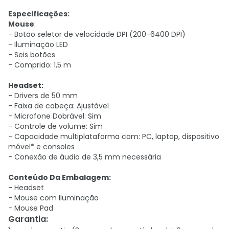
Especificações:
Mouse
:
- Botão seletor de velocidade DPI (200-6400 DPI)
- Iluminação LED
- Seis botões
- Comprido: 1,5 m
Headset:
- Drivers de 50 mm
- Faixa de cabeça: Ajustável
- Microfone Dobrável: Sim
- Controle de volume: Sim
- Capacidade multiplataforma com: PC, laptop, dispositivo
móvel* e consoles
- Conexão de áudio de 3,5 mm necessária
Conteúdo Da Embalagem:
- Headset
- Mouse com Iluminação
- Mouse Pad
Garantia
: