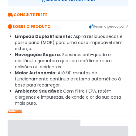

CONSULTE FRETE

SOBRE O PRODUTO
Resumo gerado por IA
Limpeza Dupla Eficiente:
Aspira resíduos secos e
passa pano (MOP) para uma casa impecável sem
esforço.
Navegação Segura:
Sensores anti-queda e
obstáculo garantem que seu robô limpe sem
colisões ou acidentes.
Maior Autonomia:
Até 90 minutos de
funcionamento contínuo e retorno automático à
base para recarregar.
Ambiente Saudável:
Com filtro HEPA, retém
alérgenos e impurezas, deixando o ar da sua casa
mais puro.
Ver mais