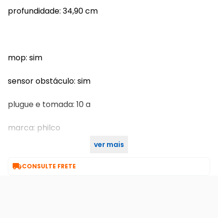
profundidade: 34,90 cm
mop: sim
sensor obstáculo: sim
plugue e tomada: 10 a
marca: philco
ver mais
garantia: 1 ano

CONSULTE FRETE