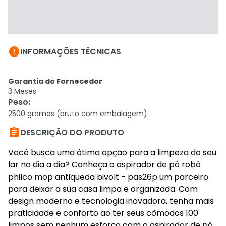

INFORMAÇÕES TÉCNICAS
Garantia do Fornecedor
3 Meses
Peso
:
2500 gramas (bruto com embalagem)

DESCRIÇÃO DO PRODUTO
Você busca uma ótima opção para a limpeza do seu
lar no dia a dia? Conheça o aspirador de pó robô
philco mop antiqueda bivolt - pas26p um parceiro
para deixar a sua casa limpa e organizada. Com
design moderno e tecnologia inovadora, tenha mais
praticidade e conforto ao ter seus cômodos 100
limpos sem nenhum esforço com o aspirador de pó