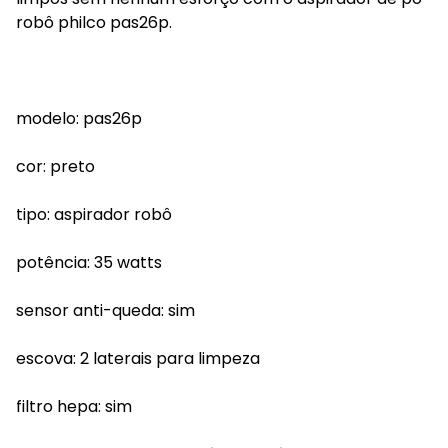
robô philco pas26p.
modelo: pas26p
cor: preto
tipo: aspirador robô
potência: 35 watts
sensor anti-queda: sim
escova: 2 laterais para limpeza
filtro hepa: sim