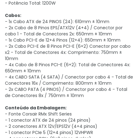
- Potência Total: 1200W
Cabos:
- 1x Cabo ATX de 24 PINOS (24): 610mm ± 10mm
- 2x Cabo de 8 Pinos EPS/ATX12V (4+4) / Conector por
cabo 1 - Total de Conectores 2x: 650mm ± 10mm
- 1x Cabo PCI-E de 12+4 Pinos (12+4): 650mm ± 10mm
- 2x Cabo PCI-E de 8 Pinos PCI-E (6+2) Conector por cabo
x2 - Total de Conectores 4x: Comprimento: 750mm ±
10mm
- 4x Cabo de 8 Pinos PCI-E (6+2): Total de Conectores 4x:
650mm ± 10mm
- 4x CABO SATA (4 SATA) / Conector por cabo 4 - Total de
Conectores 16x / Comprimento: 800mm ± 10mm
- 2x CABO PATA (4 PINOS) / Conector por cabo 4 - Total
de Conectores 8x / 750mm ± 10mm
Conteúdo da Embalagem:
- Fonte Corsair RMx Shift Series
- 1 conector ATX de 24 pinos (24 pinos)
- 2 conectores ATX 12V/EPS12V (4+4 pinos)
- 1 conector PCIe 5 (12+4 pinos) 12VHPWR