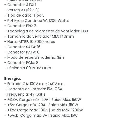
- Conector ATX: 1
- Versão ATX12V: 3.1
- Tipo de cabo: Tipo 5
- Potência Contínua W: 1200 Watts
- Conector EPS: 2
- Tecnologia de rolamento de ventilador: FDB
- Tamanho do ventilador MM: 140mm
- Horas MTBF: 100.000 horas
- Conector SATA: 16
- Conector PATA: 8
- Modo de espera moderno: Sim
- Conector PCIe: 8
- Eficiência 80 PLUS: Ouro
Energia:
- Entrada CA: 100V c.a.-240V c.a.
- Corrente de Entrada: 15A-7.5A
- Frequência: 47~63Hz
- +3,3V: Carga máx. 20A | Saída Máx. 150W
- +5V: Carga máx. 20A | Saída Máx. 150W
- +12V: Carga máx. 100A | Saída Máx. 1200W
- +5Vsb: Carga máx. 3A | Saída Máx. 15W