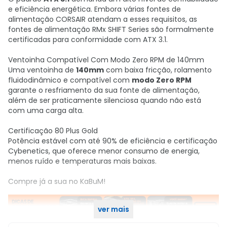
e eficiência energética. Embora várias fontes de
alimentação CORSAIR atendam a esses requisitos, as
fontes de alimentação RMx SHIFT Series são formalmente
certificadas para conformidade com ATX 3.1.
Ventoinha Compatível Com Modo Zero RPM de 140mm
Uma ventoinha de
140mm
com baixa fricção, rolamento
fluidodinâmico e compatível com
modo Zero RPM
garante o resfriamento da sua fonte de alimentação,
além de ser praticamente silenciosa quando não está
com uma carga alta.
Certificação 80 Plus Gold
Potência estável com até 90% de eficiência e certificação
Cybenetics, que oferece menor consumo de energia,
menos ruído e temperaturas mais baixas.
Compre já a sua no KaBuM!
ver mais