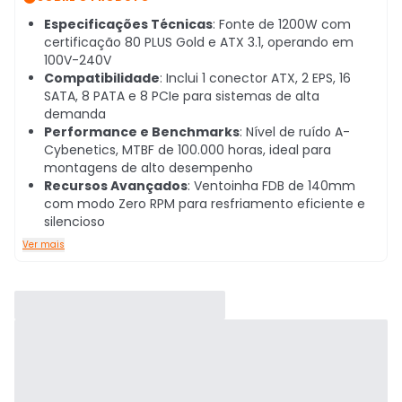
Especificações Técnicas
: Fonte de 1200W com
certificação 80 PLUS Gold e ATX 3.1, operando em
100V-240V
Compatibilidade
: Inclui 1 conector ATX, 2 EPS, 16
SATA, 8 PATA e 8 PCIe para sistemas de alta
demanda
Performance e Benchmarks
: Nível de ruído A-
Cybenetics, MTBF de 100.000 horas, ideal para
montagens de alto desempenho
Recursos Avançados
: Ventoinha FDB de 140mm
com modo Zero RPM para resfriamento eficiente e
silencioso
Ver mais