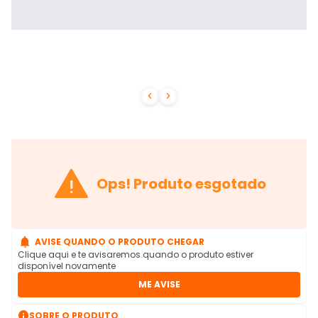



Ops! Produto esgotado

AVISE QUANDO O PRODUTO CHEGAR
Clique aqui e te avisaremos quando o produto estiver
disponível novamente
ME AVISE

SOBRE O PRODUTO