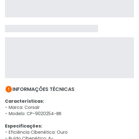

INFORMAÇÕES TÉCNICAS
Características:
- Marca: Corsair
- Modelo: CP-9020254-BR
Especificações:
- Eficiência Cibenética: Ouro
- Ruído Cibenético: A-