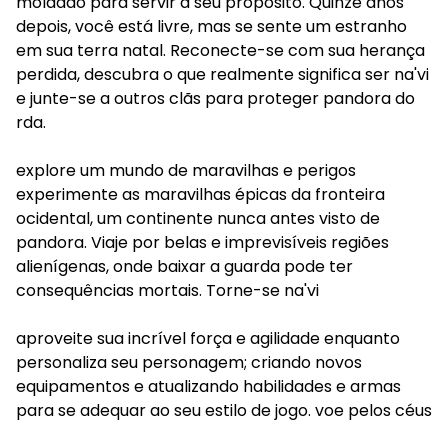
moldado para servir a seu propósito. Quinze anos
depois, você está livre, mas se sente um estranho
em sua terra natal. Reconecte-se com sua herança
perdida, descubra o que realmente significa ser na'vi
e junte-se a outros clãs para proteger pandora do
rda.
explore um mundo de maravilhas e perigos
experimente as maravilhas épicas da fronteira
ocidental, um continente nunca antes visto de
pandora. Viaje por belas e imprevisíveis regiões
alienígenas, onde baixar a guarda pode ter
consequências mortais. Torne-se na'vi
aproveite sua incrível força e agilidade enquanto
personaliza seu personagem; criando novos
equipamentos e atualizando habilidades e armas
para se adequar ao seu estilo de jogo. voe pelos céus