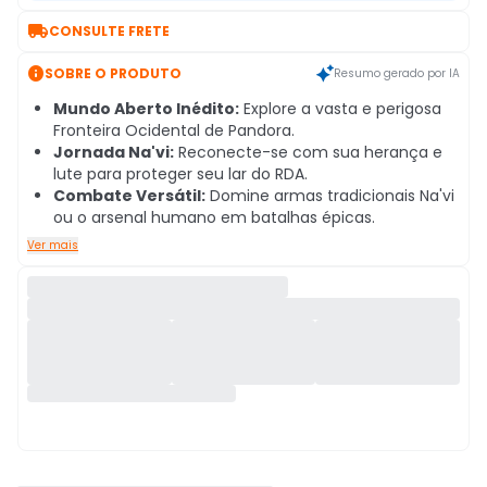

CONSULTE FRETE

SOBRE O PRODUTO
Resumo gerado por IA
Mundo Aberto Inédito:
Explore a vasta e perigosa
Fronteira Ocidental de Pandora.
Jornada Na'vi:
Reconecte-se com sua herança e
lute para proteger seu lar do RDA.
Combate Versátil:
Domine armas tradicionais Na'vi
ou o arsenal humano em batalhas épicas.
Ver mais