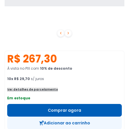


R$ 267,30
À vista no PIX
com
10
% de desconto
10
x
R$ 29,70
s/ juros
Ver detalhes de parcelamento
Em estoque
Comprar agora
Adicionar ao carrinho