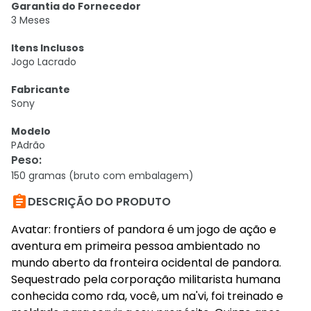
Garantia do Fornecedor
3 Meses
Itens Inclusos
Jogo Lacrado
Fabricante
Sony
Modelo
PAdrão
Peso
:
150 gramas (bruto com embalagem)

DESCRIÇÃO DO PRODUTO
Avatar: frontiers of pandora é um jogo de ação e
aventura em primeira pessoa ambientado no
mundo aberto da fronteira ocidental de pandora.
Sequestrado pela corporação militarista humana
conhecida como rda, você, um na'vi, foi treinado e