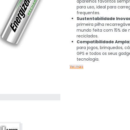
aparelhos favoritos semp
para uso, ideal para car
frequentes.
Sustentabilidade Inova
primeira pilha recarregáve
mundo feita com 15% de m
reciclados.
Compatibilidade Ampla
para jogos, brinquedos, c
GPS e todos os seus gadge
tecnologia.
Ver mais