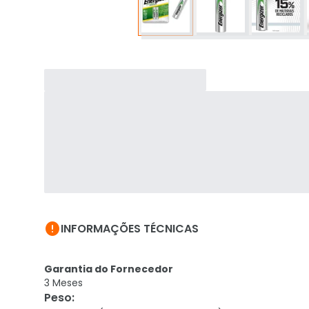

INFORMAÇÕES TÉCNICAS
Garantia do Fornecedor
3 Meses
Peso
: