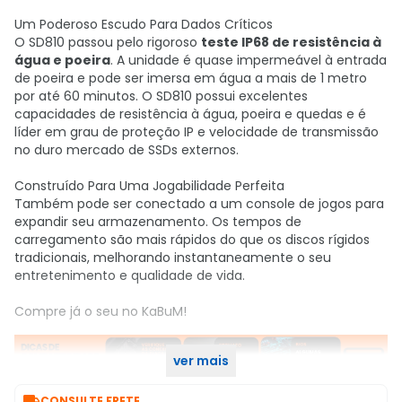
Um Poderoso Escudo Para Dados Críticos
O SD810 passou pelo rigoroso
teste IP68 de resistência à
água e poeira
. A unidade é quase impermeável à entrada
de poeira e pode ser imersa em água a mais de 1 metro
por até 60 minutos. O SD810 possui excelentes
capacidades de resistência à água, poeira e quedas e é
líder em grau de proteção IP e velocidade de transmissão
no duro mercado de SSDs externos.
Construído Para Uma Jogabilidade Perfeita
Também pode ser conectado a um console de jogos para
expandir seu armazenamento. Os tempos de
carregamento são mais rápidos do que os discos rígidos
tradicionais, melhorando instantaneamente o seu
entretenimento e qualidade de vida.
Compre já o seu no KaBuM!
ver mais

CONSULTE FRETE