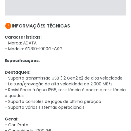

INFORMAÇÕES TÉCNICAS
Características:
- Marca: ADATA
- Modelo: SD810-1000G-CSG
Especificações:
Destaques:
- Suporta transmissão USB 3.2 Gen2 x2 de alta velocidade
- Leitura/gravação de alta velocidade de 2.000 MB/s
- Resistência à água IP68, resistência à poeira e resistência
a quedas
- Suporta consoles de jogos de última geração
- Suporta vários sistemas operacionais
Geral:
- Cor: Prata
- Capacidade: 1000 GB