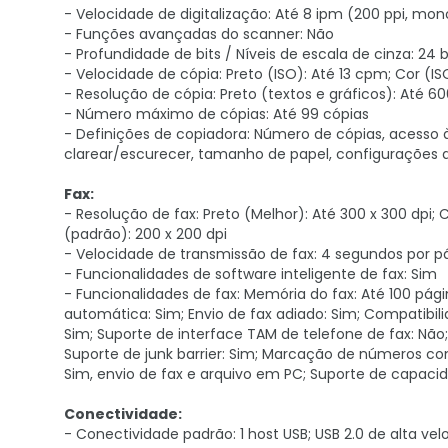
- Velocidade de digitalização: Até 8 ipm (200 ppi, mono
- Funções avançadas do scanner: Não
- Profundidade de bits / Níveis de escala de cinza: 24 
- Velocidade de cópia: Preto (ISO): Até 13 cpm; Cor (I
- Resolução de cópia: Preto (textos e gráficos): Até 600
- Número máximo de cópias: Até 99 cópias
- Definições de copiadora: Número de cópias, acesso
clarear/escurecer, tamanho de papel, configurações d
Fax:
- Resolução de fax: Preto (Melhor): Até 300 x 300 dpi; 
(padrão): 200 x 200 dpi
- Velocidade de transmissão de fax: 4 segundos por p
- Funcionalidades de software inteligente de fax: Sim
- Funcionalidades de fax: Memória do fax: Até 100 pá
automática: Sim; Envio de fax adiado: Sim; Compatibil
Sim; Suporte de interface TAM de telefone de fax: Não;
Suporte de junk barrier: Sim; Marcação de números c
Sim, envio de fax e arquivo em PC; Suporte de capaci
Conectividade:
- Conectividade padrão: 1 host USB; USB 2.0 de alta velo