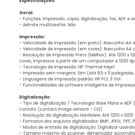
Especificações:
Geral:
- Funções: Impressão, cópia, digitalização, fax, ADF e s
- Admite multitarefas: Não
Impressão:
- Velocidade de impressão (em preto): Rascunho A4 
- Velocidade de impressão (em cores): Rascunho A4 
- Resolução de impressão Preto (Melhor): Até 1200 x 12
cores, impressos a partir de um computador e 1200 dp
- Tecnologia de impressão: HP Thermal Inkjet
- Impressão sem margens: Sim (até 8,5 x 11 polegadas
- Linguagens de impressão padrão: HP PCL 3 GUI
- Funcionalidades de software inteligente de impresso
Digitalização:
- Tipo de digitalização / Tecnologia: Base Plana e 
contato (contact image sensors - CIS)
- Resolução da digitalização Hardware: Até 1200 x 1200 d
- Formatos dos arquivos digitalizados: BMP, JPEG, TIFF, 
- Modos de entrada de digitalização: Digitalizar usando 
- Tamano máximo do scanner: Alimentador automátic