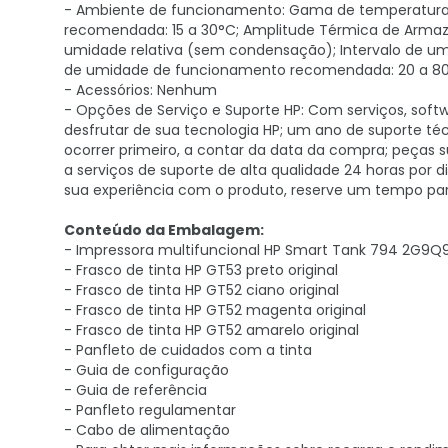
- Ambiente de funcionamento: Gama de temperatura
recomendada: 15 a 30°C; Amplitude Térmica de Armaz
umidade relativa (sem condensação); Intervalo de 
de umidade de funcionamento recomendada: 20 a 8
- Acessórios: Nenhum
- Opções de Serviço e Suporte HP: Com serviços, softw
desfrutar de sua tecnologia HP; um ano de suporte té
ocorrer primeiro, a contar da data da compra; peças s
a serviços de suporte de alta qualidade 24 horas por 
sua experiência com o produto, reserve um tempo para
Conteúdo da Embalagem:
- Impressora multifuncional HP Smart Tank 794 2G9Q
- Frasco de tinta HP GT53 preto original
- Frasco de tinta HP GT52 ciano original
- Frasco de tinta HP GT52 magenta original
- Frasco de tinta HP GT52 amarelo original
- Panfleto de cuidados com a tinta
- Guia de configuração
- Guia de referência
- Panfleto regulamentar
- Cabo de alimentação