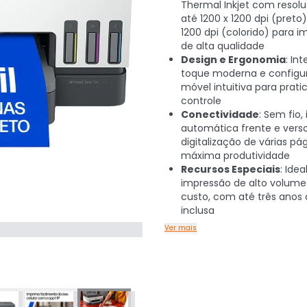
Thermal Inkjet com resol
até 1200 x 1200 dpi (preto
1200 dpi (colorido) para 
de alta qualidade
Design e Ergonomia
: In
toque moderna e configu
móvel intuitiva para prati
controle
Conectividade
: Sem fio
automática frente e vers
digitalização de várias pá
máxima produtividade
Recursos Especiais
: Idea
impressão de alto volume
custo, com até três anos 
inclusa
Ver mais