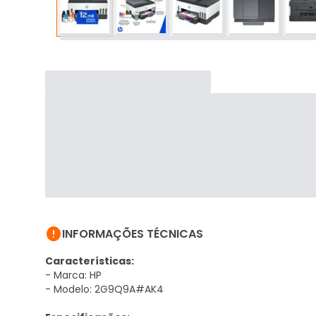

INFORMAÇÕES TÉCNICAS
Características:
- Marca: HP
- Modelo: 2G9Q9A#AK4