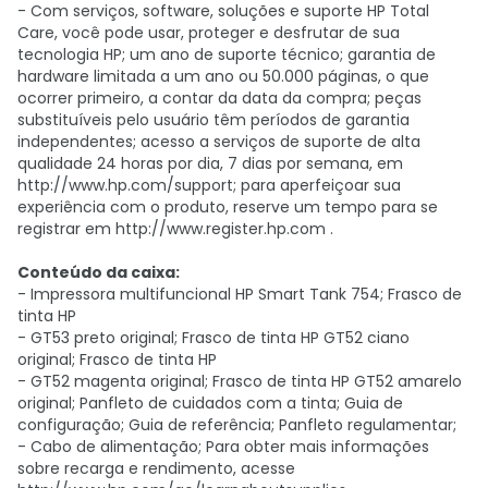
- Com serviços, software, soluções e suporte HP Total
Care, você pode usar, proteger e desfrutar de sua
tecnologia HP; um ano de suporte técnico; garantia de
hardware limitada a um ano ou 50.000 páginas, o que
ocorrer primeiro, a contar da data da compra; peças
substituíveis pelo usuário têm períodos de garantia
independentes; acesso a serviços de suporte de alta
qualidade 24 horas por dia, 7 dias por semana, em
http://www.hp.com/support; para aperfeiçoar sua
experiência com o produto, reserve um tempo para se
registrar em http://www.register.hp.com .
Conteúdo da caixa:
- Impressora multifuncional HP Smart Tank 754; Frasco de
tinta HP
- GT53 preto original; Frasco de tinta HP GT52 ciano
original; Frasco de tinta HP
- GT52 magenta original; Frasco de tinta HP GT52 amarelo
original; Panfleto de cuidados com a tinta; Guia de
configuração; Guia de referência; Panfleto regulamentar;
- Cabo de alimentação; Para obter mais informações
sobre recarga e rendimento, acesse