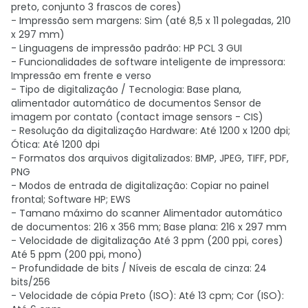
preto, conjunto 3 frascos de cores)
- Impressão sem margens: Sim (até 8,5 x 11 polegadas, 210
x 297 mm)
- Linguagens de impressão padrão: HP PCL 3 GUI
- Funcionalidades de software inteligente de impressora:
Impressão em frente e verso
- Tipo de digitalização / Tecnologia: Base plana,
alimentador automático de documentos Sensor de
imagem por contato (contact image sensors - CIS)
- Resolução da digitalização Hardware: Até 1200 x 1200 dpi;
Ótica: Até 1200 dpi
- Formatos dos arquivos digitalizados: BMP, JPEG, TIFF, PDF,
PNG
- Modos de entrada de digitalização: Copiar no painel
frontal; Software HP; EWS
- Tamano máximo do scanner Alimentador automático
de documentos: 216 x 356 mm; Base plana: 216 x 297 mm
- Velocidade de digitalização Até 3 ppm (200 ppi, cores)
Até 5 ppm (200 ppi, mono)
- Profundidade de bits / Níveis de escala de cinza: 24
bits/256
- Velocidade de cópia Preto (ISO): Até 13 cpm; Cor (ISO):