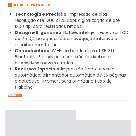

SOBRE O PRODUTO
Tecnologia e Precisão
: Impressão de alta
resolução até 1200 x 1200 dpi, digitalização de até
1200 dpi para resultados nítidos
Design e Ergonomia
: Botões inteligentes e visor LCD
de 2 x 0,4 polegadas para navegação intuitiva e
monitoramento fácil
Conectividade
: Wi-Fi de banda dupla, USB 2.0,
Bluetooth LE e LAN para conexão flexível com
dispositivos móveis e redes
Recursos Especiais
: Impressão frente e verso
automática, alimentador automático de 35 páginas
e aplicativo HP Smart para otimizar o fluxo de
trabalho
Ver mais