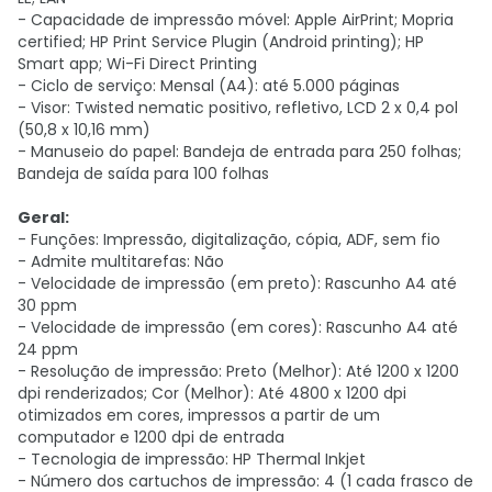
- Capacidade de impressão móvel: Apple AirPrint; Mopria
certified; HP Print Service Plugin (Android printing); HP
Smart app; Wi-Fi Direct Printing
- Ciclo de serviço: Mensal (A4): até 5.000 páginas
- Visor: Twisted nematic positivo, refletivo, LCD 2 x 0,4 pol
(50,8 x 10,16 mm)
- Manuseio do papel: Bandeja de entrada para 250 folhas;
Bandeja de saída para 100 folhas
Geral:
- Funções: Impressão, digitalização, cópia, ADF, sem fio
- Admite multitarefas: Não
- Velocidade de impressão (em preto): Rascunho A4 até
30 ppm
- Velocidade de impressão (em cores): Rascunho A4 até
24 ppm
- Resolução de impressão: Preto (Melhor): Até 1200 x 1200
dpi renderizados; Cor (Melhor): Até 4800 x 1200 dpi
otimizados em cores, impressos a partir de um
computador e 1200 dpi de entrada
- Tecnologia de impressão: HP Thermal Inkjet
- Número dos cartuchos de impressão: 4 (1 cada frasco de