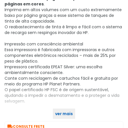
páginas em cores
.
Imprima em altos volumes com um custo extremamente
baixo por página graças a esse sistema de tanques de
tinta de alta capacidade.
O reabastecimento de tinta é limpo e fácil com o sistema
de recarga sem respingos inovador da HP.
Impressão com consciência ambiental
Essa impressora é fabricada com impressoras e outros
componentes eletrônicos reciclados – mais de 25% por
peso de plástico.
Impressora certificada EPEAT Silver: uma escolha
ambientalmente consciente.
Conte com reciclagem de cartuchos fácil e gratuita por
meio do programa HP Planet Partners.
O papel certificado HP FSC é de origem sustentável,
ajudando a impedir o desmatamento e a proteger a vida
selvagem.
ver mais
Compre agora no KaBuM!

CONSULTE FRETE