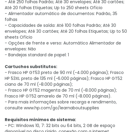
- Até 250 folhas Padrão; Até 30 envelopes; Até 30 cartões;
Até 20 folhas Etiquetas; Up to 250 sheets Ofício
- Alimentador automático de documentos: Padrão, 35
folhas
- Capacidades de saída: Até 100 folhas Padrão; Até 30
envelopes; Até 30 cartões; Até 20 folhas Etiquetas; Up to 50
sheets Ofício
- Opções de frente e verso: Automático Alimentador de
envelopes: Não
- Bandejas standard de papel: 1
Cartuchos substitutos:
- Frasco HP GT53 preto de 90 ml (~4.000 páginas); Frasco
HP 53XL preto de 135 ml (~6.000 páginas); Frasco HP GT52
ciano de 70 ml (~8.000 páginas);
- Frasco HP GT52 magenta de 70 ml (~8.000 páginas);
Frasco HP GT52 amarelo de 70 ml (~8.000 páginas).
- Para mais informações sobre recarga e rendimento,
consulte www.hp.com/go/learnaboutsupplies
Requisitos mínimos do sistema:
- PC: Windows 10, 7: 32 bits ou 64 bits, 2 GB de espaço
disponível no disco rígido, conexão com a internet,