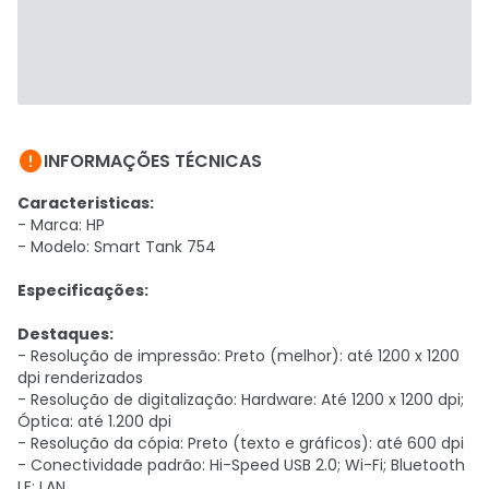

INFORMAÇÕES TÉCNICAS
Caracteristicas:
- Marca: HP
- Modelo: Smart Tank 754
Especificações:
Destaques:
- Resolução de impressão: Preto (melhor): até 1200 x 1200
dpi renderizados
- Resolução de digitalização: Hardware: Até 1200 x 1200 dpi;
Óptica: até 1.200 dpi
- Resolução da cópia: Preto (texto e gráficos): até 600 dpi
- Conectividade padrão: Hi-Speed USB 2.0; Wi-Fi; Bluetooth
LE; LAN