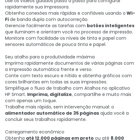
Use os vídeos guiados passo a passo para configurar
rapidamente sua impressora.
Obtenha conexões mais rápidas e confiáveis usando o
Wi-
Fi
de banda dupla com autocorreção.
Gerencie facilmente as tarefas com
botões inteligentes
que iluminam e orientam você no processo de impressão.
Monitore com facilidade os níveis de tinta e papel com
sensores automáticos de pouca tinta e papel.
Seu atalho para a produtividade máxima
Imprima rapidamente documentos de várias páginas com
a impressão automática frente e verso.
Conte com texto escuro e nítido e obtenha gráficos com
cores brilhantes em todas as suas impressões.
Simplifique o fluxo de trabalho com Atalhos no aplicativo
HP Smart.
Imprima, digitalize
, compartilhe e muito mais
com apenas um toque.
Trabalhe mais rápido, sem intervenção manual: o
alimentador automático de 35 páginas
ajuda você a
concluir seus trabalhos rapidamente.
Carregamento econômico
Obtenha
até 12.000 páginas em preto
ou até
8.000