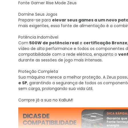
Fonte Gamer Rise Mode Zeus
Domine Seus Jogos
Prepare-se para
elevar seus games a um novo pat
mais exigentes, essa fonte de alimentação é a combin
Potência Indomável
Com
500W de potência real
e
certificação Bronze
vídeo de alta performance e todos os componentes d
compatibilidade com a rede elétrica, enquanto o
vent
durante as sessões de jogo mais intensas.
Proteção Completa
Sua máquina merece a melhor proteção. A Zeus possui 
e SP
, garantindo a segurança de todos os componente
sem carga, prolongando sua vida útil.
Compre já a sua no KaBuM!