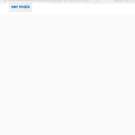
ver mais