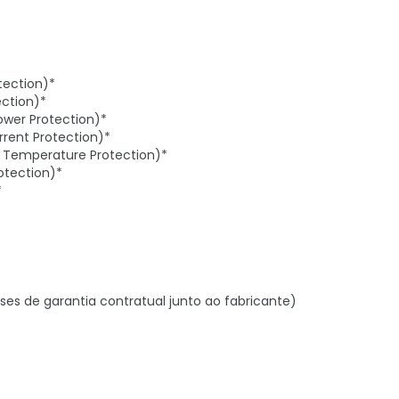
tection)*
ection)*
ower Protection)*
rent Protection)*
 Temperature Protection)*
otection)*
*
ses de garantia contratual junto ao fabricante)