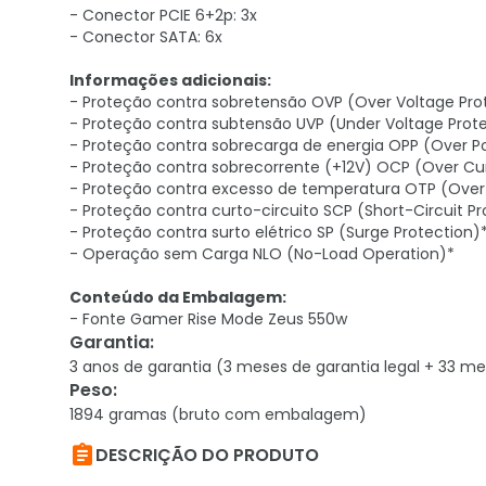
- Conector PCIE 6+2p: 3x
- Conector SATA: 6x
Informações adicionais:
- Proteção contra sobretensão OVP (Over Voltage Pro
- Proteção contra subtensão UVP (Under Voltage Prot
- Proteção contra sobrecarga de energia OPP (Over P
- Proteção contra sobrecorrente (+12V) OCP (Over Cur
- Proteção contra excesso de temperatura OTP (Over
- Proteção contra curto-circuito SCP (Short-Circuit Pr
- Proteção contra surto elétrico SP (Surge Protection)
- Operação sem Carga NLO (No-Load Operation)*
Conteúdo da Embalagem:
- Fonte Gamer Rise Mode Zeus 550w
Garantia
:
3 anos de garantia (3 meses de garantia legal + 33 me
Peso
:
1894 gramas (bruto com embalagem)

DESCRIÇÃO DO PRODUTO