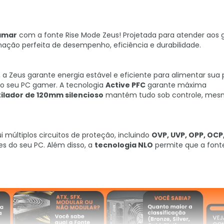
amar
com a fonte Rise Mode Zeus! Projetada para atender aos
ação perfeita de desempenho, eficiência e durabilidade.
, a Zeus garante energia estável e eficiente para alimentar sua
o seu PC gamer. A tecnologia
Active PFC
garante máxima
ilador de 120mm silencioso
mantém tudo sob controle, me
múltiplos circuitos de proteção, incluindo
OVP, UVP, OPP, OCP
s do seu PC. Além disso, a
tecnologia NLO
permite que a font