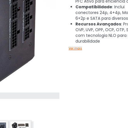
PFC Ativo para eficiência
Compatibilidade
: Inclui
conectores 24p, 4+4p, Mol
6+2p e SATA para diverso
Recursos Avançados
: P
OVP, UVP, OPP, OCP, OTP, 
com tecnologia NLO para
durabilidade
Ver mais