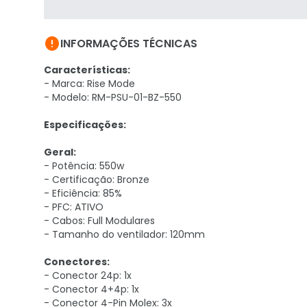

INFORMAÇÕES TÉCNICAS
Características:
- Marca: Rise Mode
- Modelo: RM-PSU-01-BZ-550
Especificações:
Geral:
- Potência: 550w
- Certificação: Bronze
- Eficiência: 85%
- PFC: ATIVO
- Cabos: Full Modulares
- Tamanho do ventilador: 120mm
Conectores:
- Conector 24p: 1x
- Conector 4+4p: 1x
- Conector 4-Pin Molex: 3x