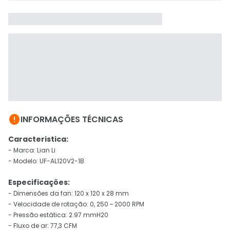

INFORMAÇÕES TÉCNICAS
Caracteristica:
- Marca: Lian Li
- Modelo: UF-AL120V2-1B
Especificações:
- Dimensões da fan: 120 x 120 x 28 mm
- Velocidade de rotação: 0, 250 ~ 2000 RPM
- Pressão estática: 2.97 mmH20
- Fluxo de ar: 77,3 CFM