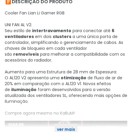

DESCRIÇÃO DO PRODUTO
Cooler Fan Lian Li Gamer RGB
UNI FAN AL V2:
Seu estilo de
intertravamento
para conectar até
6
ventiladores
em dois
clusters
a uma única porta de
controlador, simplificando o gerenciamento de cabos. As
chaves de bloqueio em cada ventilador
são
removíveis
para melhorar a compatibilidade com os
acessórios do radiador.
Aumento para uma Estrutura de 28 mm de Espessura:
O AL120 V2 apresenta uma
otimização
de fluxo de ar de
20% em comparação com o AL120 V1. Novos efeitos
de
iluminação
foram desenvolvidos para a versão
atualizada dos ventiladores SL, oferecendo mais opções de
iluminação.
Compre agora mesmo no KaBuM!
ver mais