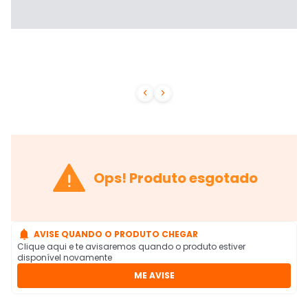



Ops! Produto esgotado

AVISE QUANDO O PRODUTO CHEGAR
Clique aqui e te avisaremos quando o produto estiver
disponível novamente
ME AVISE