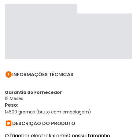

INFORMAÇÕES TÉCNICAS
Garantia do Fornecedor
12 Meses
Peso
:
14500 gramas (bruto com embalagem)

DESCRIÇÃO DO PRODUTO
O frigobar electrolux em50 possui tamanho