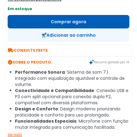
Em estoque
Comprar agora
Adicionar ao carrinho

CONSULTE FRETE

SOBRE O PRODUTO
Resumo gerado por IA
Performance Sonora
: Sistema de som 7.1
integrado com equalização ajustável e controle de
volume.
Conectividade e Compatibilidade
: Conexão USB e
P3 com split opcional para conexão dupla P2,
compatível com diversas plataformas.
Design e Conforto
: Design moderno priorizando
praticidade e conforto para uso prolongado.
Funcionalidades Especiais
: Microfone com função
mutar integrada para comunicação facilitada.
Ver mais