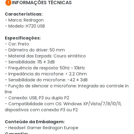

INFORMAÇÕES TÉCNICAS
Características:
- Marca: Redragon
- Modelo: H720 USB
Especificações:
- Cor: Preto
- Diâmetro do driver: 50 mm
- Material das Earpads: Couro sintético
- Sensibilidade: 115 ± 3dB
- Frequência de resposta: 50Hz ~ 10kHz
- Impedância do microfone: < 2.2 Ohm
- Sensibilidade do microfone: -42 ± 3dB
- Função de silenciar o microfone: Integrada ao controle in
line
- Conexão: USB, P3 ou duplo P2
- Compatibilidade com OS: Windows XP/Vista/7/8/10/11,
dispositivos com conexão P3 ou P2
Conteúdo da Embalagem:
- Headset Gamer Redragon Europe