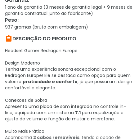
Garantia
:
1 ano de garantia (3 meses de garantia legal + 9 meses de
garantia contratual junto ao fabricante)
Peso
:
937 gramas (bruto com embalagem)

DESCRIÇÃO DO PRODUTO
Headset Gamer Redragon Europe
Design Moderno
Tenha uma experiência sonora excepcional com o
Redragon Europe! Ele se destaca como opção para quem
valoriza
praticidade e conforto
, já que possui um design
confortável e elegante.
Conexões de Sobra
Apresenta uma placa de som integrada no controle in-
line, equipada com um sistema
7.1
para equalização e
ajuste de volume e função de mutar o microfone.
Muito Mais Prático
Acompanha
2 cabos removíveis
, tendo a opção de