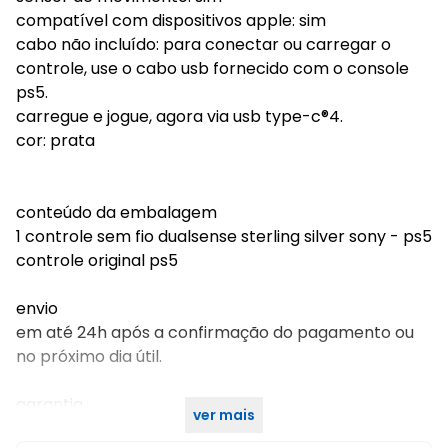
compatível com dispositivos apple: sim
cabo não incluído: para conectar ou carregar o
controle, use o cabo usb fornecido com o console
ps5.
carregue e jogue, agora via usb type-c®4.
cor: prata
conteúdo da embalagem
1 controle sem fio dualsense sterling silver sony - ps5
controle original ps5
envio
em até 24h após a confirmação do pagamento ou
no próximo dia útil.
garantia
ver mais
12 meses contra defeitos de fabricação.