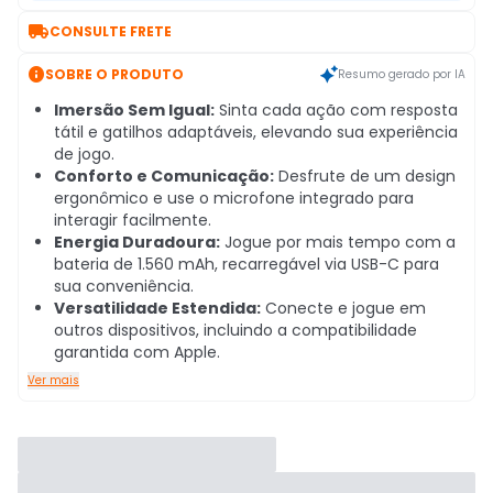

CONSULTE FRETE

SOBRE O PRODUTO
Resumo gerado por IA
Imersão Sem Igual:
Sinta cada ação com resposta
tátil e gatilhos adaptáveis, elevando sua experiência
de jogo.
Conforto e Comunicação:
Desfrute de um design
ergonômico e use o microfone integrado para
interagir facilmente.
Energia Duradoura:
Jogue por mais tempo com a
bateria de 1.560 mAh, recarregável via USB-C para
sua conveniência.
Versatilidade Estendida:
Conecte e jogue em
outros dispositivos, incluindo a compatibilidade
garantida com Apple.
Ver mais