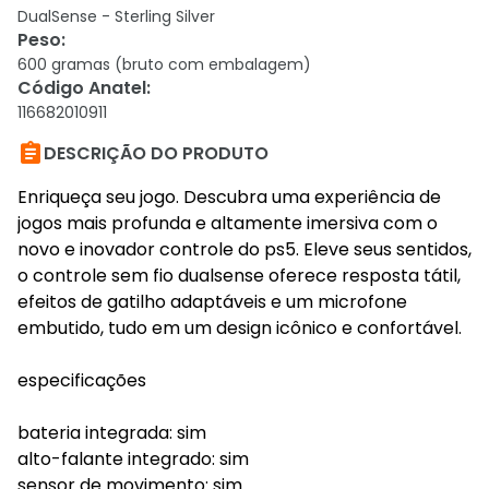
DualSense - Sterling Silver
Peso
:
600 gramas (bruto com embalagem)
Código Anatel
:
116682010911

DESCRIÇÃO DO PRODUTO
Enriqueça seu jogo. Descubra uma experiência de
jogos mais profunda e altamente imersiva com o
novo e inovador controle do ps5. Eleve seus sentidos,
o controle sem fio dualsense oferece resposta tátil,
efeitos de gatilho adaptáveis e um microfone
embutido, tudo em um design icônico e confortável.
especificações
bateria integrada: sim
alto-falante integrado: sim
sensor de movimento: sim