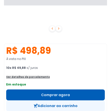


R$ 498,89
À vista no PIX
10
x
R$ 49,88
s/ juros
Ver detalhes de parcelamento
Em estoque
Comprar agora
Adicionar ao carrinho