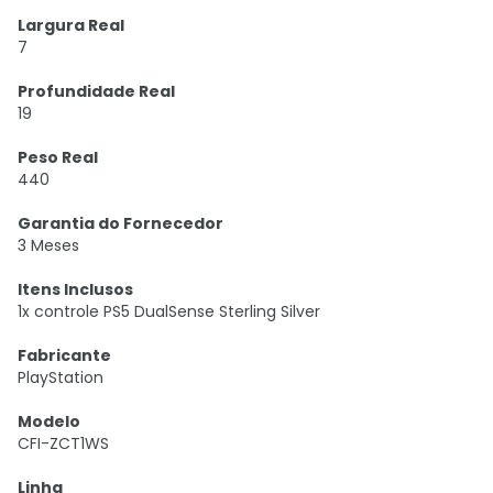
Largura Real
7
Profundidade Real
19
Peso Real
440
Garantia do Fornecedor
3 Meses
Itens Inclusos
1x controle PS5 DualSense Sterling Silver
Fabricante
PlayStation
Modelo
CFI-ZCT1WS
Linha