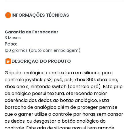

INFORMAÇÕES TÉCNICAS
Garantia do Fornecedor
3 Meses
Peso
:
100 gramas (bruto com embalagem)

DESCRIÇÃO DO PRODUTO
Grip de analógico com textura em silicone para
controle joystick ps3, ps4, ps5, xbox 360, xbox one,
xbox one s, nintendo switch (controle pró). Este grip
de análgico possui textura, oferecendo maior
aderência dos dedos ao botão analógico. Esta
borracha de analógico além de proteger permite
que o gamer utilize o controle por horas sem cansar
os dedos, ou desgastar o botão analógico do
controle. Este grip de silicone possui tem grande