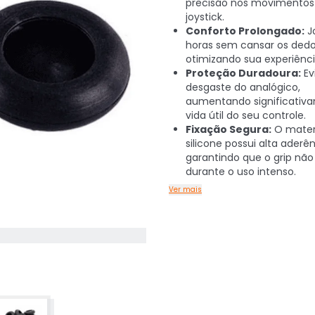
precisão nos movimentos
joystick.
Conforto Prolongado:
J
horas sem cansar os dedo
otimizando sua experiênci
Proteção Duradoura:
Ev
desgaste do analógico,
aumentando significativ
vida útil do seu controle.
Fixação Segura:
O mater
silicone possui alta aderên
garantindo que o grip não
durante o uso intenso.
Ver mais