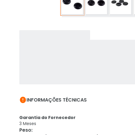

INFORMAÇÕES TÉCNICAS
Garantia do Fornecedor
3 Meses
Peso
: