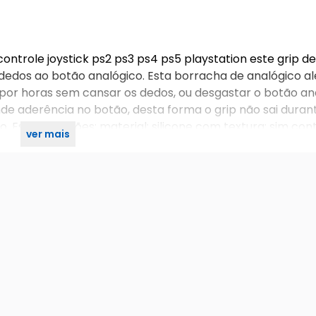
ontrole joystick ps2 ps3 ps4 ps5 playstation este grip de
 dedos ao botão analógico. Esta borracha de analógico a
 por horas sem cansar os dedos, ou desgastar o botão an
nde aderência no botão, desta forma o grip não sai durant
. Especificações: material: silicone com textura: sim co
ver mais
xtura para joystick garantia do vendedor: 3 meses