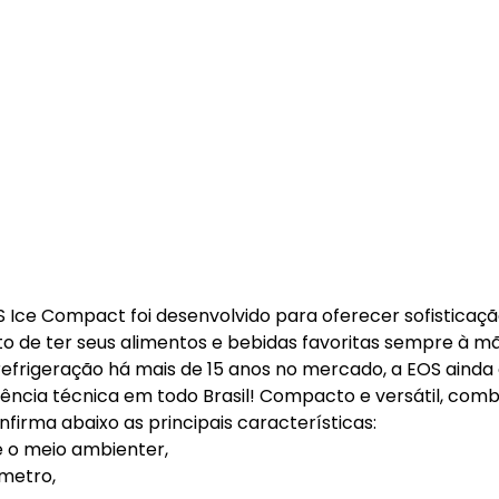
S Ice Compact foi desenvolvido para oferecer sofisticaçã
to de ter seus alimentos e bebidas favoritas sempre à m
refrigeração há mais de 15 anos no mercado, a EOS ainda
tência técnica em todo Brasil! Compacto e versátil, com
onfirma abaixo as principais características:
e o meio ambienter,
nmetro,