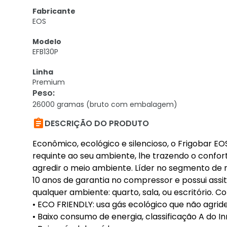
Fabricante
EOS
Modelo
EFB130P
Linha
Premium
Peso
:
26000 gramas (bruto com embalagem)

DESCRIÇÃO DO PRODUTO
Econômico, ecológico e silencioso, o Frigobar EO
requinte ao seu ambiente, lhe trazendo o confor
agredir o meio ambiente. Líder no segmento de 
10 anos de garantia no compressor e possui assi
qualquer ambiente: quarto, sala, ou escritório. C
• ECO FRIENDLY: usa gás ecológico que não agrid
• Baixo consumo de energia, classificação A do I