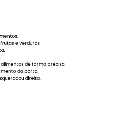
imentos,
frutas e verduras,
ta,
,
alimentos de forma precisa,
hamento da porta,
squerdaou direita,