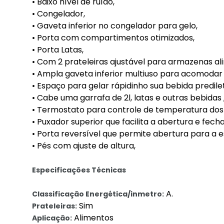
• Baixo nível de ruído,
• Congelador,
• Gaveta inferior no congelador para gelo,
• Porta com compartimentos otimizados,
• Porta Latas,
• Com 2 prateleiras ajustável para armazenas al
• Ampla gaveta inferior multiuso para acomodar 
• Espaço para gelar rápidinho sua bebida predile
• Cabe uma garrafa de 2l, latas e outras bebidas 
• Termostato para controle de temperatura dos 
• Puxador superior que facilita a abertura e fec
• Porta reversível que permite abertura para a e
• Pés com ajuste de altura,
Especificações Técnicas
A.
Classificação Energética/inmetro:
Sim
Prateleiras:
Alimentos
Aplicação: