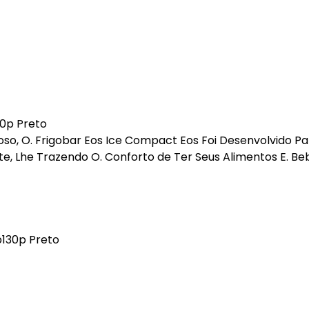
30p Preto
oso, O. Frigobar Eos Ice Compact Eos Foi Desenvolvido Pa
te, Lhe Trazendo O. Conforto de Ter Seus Alimentos E. Be
b130p Preto