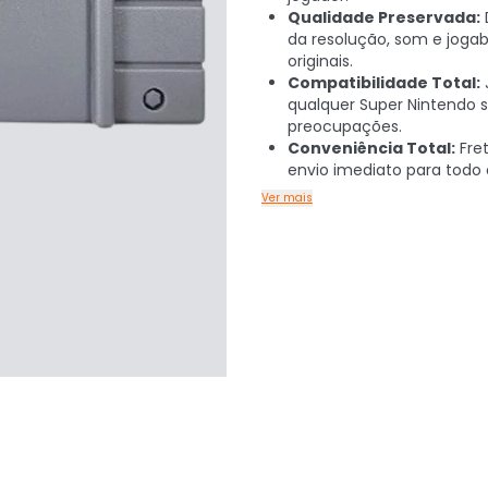
Qualidade Preservada:
da resolução, som e jogab
originais.
Compatibilidade Total:
qualquer Super Nintendo
preocupações.
Conveniência Total:
Fret
envio imediato para todo o
Ver mais