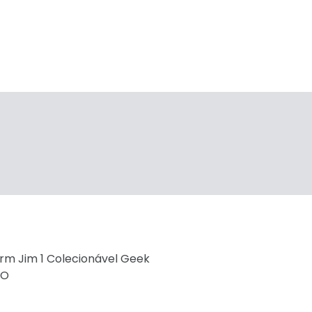
rm Jim 1 Colecionável Geek
TO