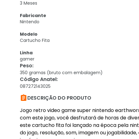
3 Meses
Fabricante
Nintendo
Modelo
Cartucho Fita
Linha
gamer
Peso
:
350 gramas (bruto com embalagem)
Código Anatel
:
087272143025

DESCRIÇÃO DO PRODUTO
Jogo retro video game super nintendo earthworm
com este jogo, você desfrutará de horas de dive
este cartucho fita foi lançado na época pela ni
do jogo, resolução, som, imagem ou jogabilidade,