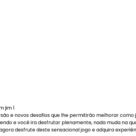
 jim 1
rsão e novos desafios que lhe permitirão melhorar como 
ntendo e você ira desfrutar plenamente, nada muda na qu
 agora desfrute deste sensacional jogo e adquira experiê