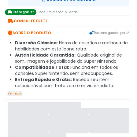

Frete grátis*
Consulte disponibilidade

CONSULTE FRETE

SOBRE O PRODUTO
Resumo gerado por IA
Diversão Clássica:
Horas de desafios e melhoria de
habilidades com este ícone retro.
Autenticidade Garantida:
Qualidade original de
som, imagem e jogabilidade do Super Nintendo.
Compatibilidade Total:
Funciona em todos os
consoles Super Nintendo, sem preocupações.
Entrega Rápida e Grátis:
Receba seu item
colecionável com frete zero e envio imediato.
Ver mais