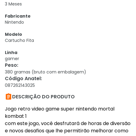
3 Meses
Fabricante
Nintendo
Modelo
Cartucho Fita
Linha
gamer
Peso
:
380 gramas (bruto com embalagem)
Código Anatel
:
087262143025

DESCRIÇÃO DO PRODUTO
Jogo retro video game super nintendo mortal
kombat 1
com este jogo, você desfrutará de horas de diversão
e novos desafios que lhe permitirão melhorar como