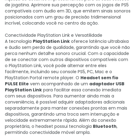
de jogatina
.
Aprimore sua percepção com os jogos de PS5
compatíveis com áudio em 3D, que emitem sinais sonoros
posicionados com um grau de precisão tridimensional
incrível, colocando você no centro da ação
.
Conectividade PlayStation Link e Versatilidade
A tecnologia
PlayStation Link
oferece latência ultrabaixa
e áudio sem perda de qualidade, garantindo que você não
perca nenhum detalhe sonoro crucial
.
Com a capacidade
de se conectar com outros dispositivos compatíveis com
o PlayStation Link, você pode alternar entre eles
facilmente, incluindo seu console PS5, PC, Mac e o
PlayStation Portal remote player
.
O
Headset sem fio
PULSE Elite
vem acompanhado de um
adaptador USB
PlayStation Link
para facilitar essa conexão imediata
com seus dispositivos
.
Para aumentar ainda mais a
conveniência, é possível adquirir adaptadores adicionais
separadamente para manter conexões prontas em mais
dispositivos, garantindo uma troca sem interrupção e
velocidade extremamente rápida
.
Além da conexão
proprietária, o headset possui tecnologia
Bluetooth
,
permitindo conectividade móvel ampla
.