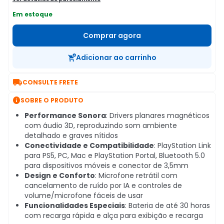
Em estoque
Comprar agora
Adicionar ao carrinho

CONSULTE FRETE

SOBRE O PRODUTO
Performance Sonora
: Drivers planares magnéticos
com áudio 3D, reproduzindo som ambiente
detalhado e graves nítidos
Conectividade e Compatibilidade
: PlayStation Link
para PS5, PC, Mac e PlayStation Portal, Bluetooth 5.0
para dispositivos móveis e conector de 3,5mm
Design e Conforto
: Microfone retrátil com
cancelamento de ruído por IA e controles de
volume/microfone fáceis de usar
Funcionalidades Especiais
: Bateria de até 30 horas
com recarga rápida e alça para exibição e recarga