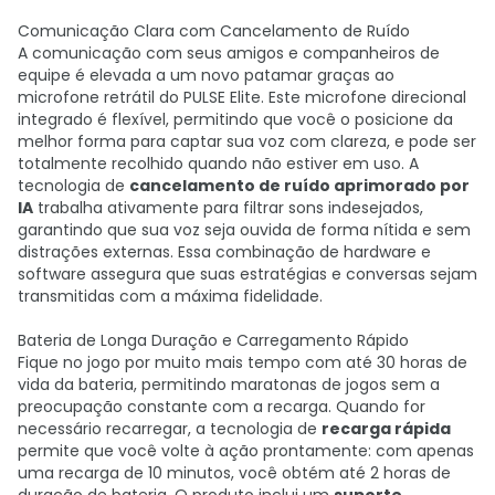
Comunicação Clara com Cancelamento de Ruído
A comunicação com seus amigos e companheiros de
equipe é elevada a um novo patamar graças ao
microfone retrátil do PULSE Elite
.
Este microfone direcional
integrado é flexível, permitindo que você o posicione da
melhor forma para captar sua voz com clareza, e pode ser
totalmente recolhido quando não estiver em uso
.
A
tecnologia de
cancelamento de ruído aprimorado por
IA
trabalha ativamente para filtrar sons indesejados,
garantindo que sua voz seja ouvida de forma nítida e sem
distrações externas
. Essa combinação de hardware e
software assegura que suas estratégias e conversas sejam
transmitidas com a máxima fidelidade.
Bateria de Longa Duração e Carregamento Rápido
Fique no jogo por muito mais tempo com até 30 horas de
vida da bateria, permitindo maratonas de jogos sem a
preocupação constante com a recarga
.
Quando for
necessário recarregar, a tecnologia de
recarga rápida
permite que você volte à ação prontamente: com apenas
uma recarga de 10 minutos, você obtém até 2 horas de