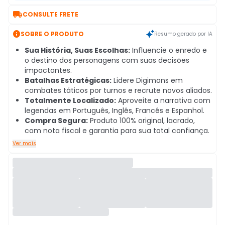

CONSULTE FRETE

SOBRE O PRODUTO
Resumo gerado por IA
Sua História, Suas Escolhas:
Influencie o enredo e
o destino dos personagens com suas decisões
impactantes.
Batalhas Estratégicas:
Lidere Digimons em
combates táticos por turnos e recrute novos aliados.
Totalmente Localizado:
Aproveite a narrativa com
legendas em Português, Inglês, Francês e Espanhol.
Compra Segura:
Produto 100% original, lacrado,
com nota fiscal e garantia para sua total confiança.
Ver mais