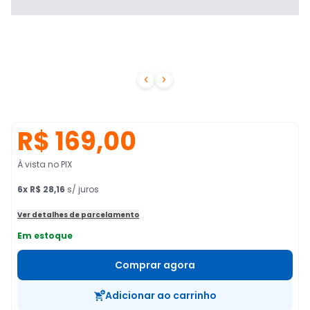


R$ 169,00
À vista no PIX
6
x
R$ 28,16
s/ juros
Ver detalhes de parcelamento
Em estoque
Comprar agora
Adicionar ao carrinho