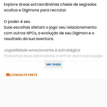
Explore áreas extraordinárias cheias de segredos
ocultos e Digimons para recrutar.
O poder é seu
Suas escolhas afetam o jogo: seu relacionamento
com outros NPCs, a evolução de seu Digimon e o
resultado da sua aventura.
Jogabilidade emocionante e estratégica
Convença seus adversários a entrar para sua equipe
e os evolua para lutar ao seu lado em emocionantes
ver mais
batalhas em turnos.

CONSULTE FRETE