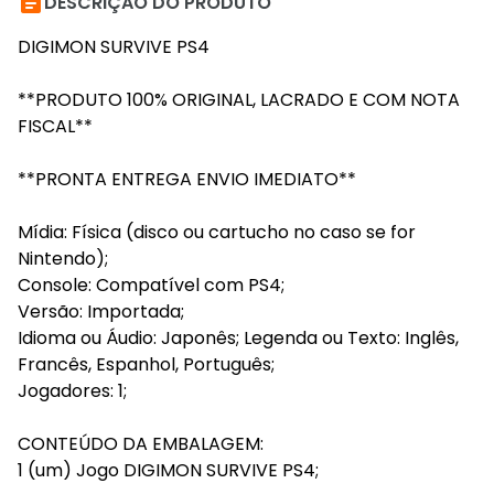

DESCRIÇÃO DO PRODUTO
DIGIMON SURVIVE PS4
**PRODUTO 100% ORIGINAL, LACRADO E COM NOTA
FISCAL**
**PRONTA ENTREGA ENVIO IMEDIATO**
Mídia: Física (disco ou cartucho no caso se for
Nintendo);
Console: Compatível com PS4;
Versão: Importada;
Idioma ou Áudio: Japonês; Legenda ou Texto: Inglês,
Francês, Espanhol, Português;
Jogadores: 1;
CONTEÚDO DA EMBALAGEM:
1 (um) Jogo DIGIMON SURVIVE PS4;