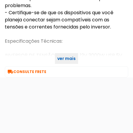
problemas.
- Certifique-se de que os dispositivos que você
planeja conectar sejam compatíveis com as
tensões e correntes fornecidas pelo inversor.
Especificações Técnicas:
INVERSOR DE TENSÃO SENOIDAL 12V 3000W USB 5V
ver mais
2.1A - 220V

CONSULTE FRETE