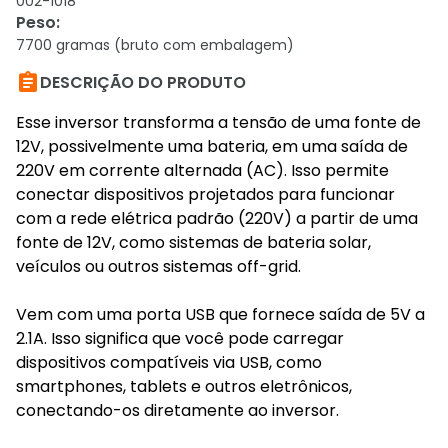
002-1018
Peso
:
7700 gramas (bruto com embalagem)

DESCRIÇÃO DO PRODUTO
Esse inversor transforma a tensão de uma fonte de
12V, possivelmente uma bateria, em uma saída de
220V em corrente alternada (AC). Isso permite
conectar dispositivos projetados para funcionar
com a rede elétrica padrão (220V) a partir de uma
fonte de 12V, como sistemas de bateria solar,
veículos ou outros sistemas off-grid.
Vem com uma porta USB que fornece saída de 5V a
2.1A. Isso significa que você pode carregar
dispositivos compatíveis via USB, como
smartphones, tablets e outros eletrônicos,
conectando-os diretamente ao inversor.