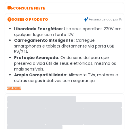

CONSULTE FRETE

SOBRE O PRODUTO
Resumo gerado por IA
Liberdade Energética:
Use seus aparelhos 220V em
qualquer lugar com fonte 12V.
Carregamento Inteligente:
Carregue
smartphones e tablets diretamente via porta USB
5V/2.1A.
Proteção Avançada:
Onda senoidal pura que
preserva a vida útil de seus eletrônicos, mesmo os
mais sensíveis.
Ampla Compatibilidade:
Alimente TVs, motores e
outras cargas indutivas com segurança.
Ver mais