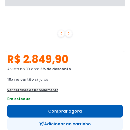


R$ 2.849,90
À vista no PIX
com
5
% de desconto
10
x no cartão
s/ juros
Ver detalhes de parcelamento
Em estoque
Comprar agora
Adicionar ao carrinho